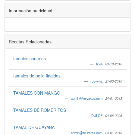
Información nutricional
Recetas Relacionadas
tamales canarios
tibeli
,
03-10-2010
tamales de pollo fingidos
rosyyna
,
21-03-2010
TAMALES CON MANGO
admin@re-zetas.com
,
24-01-2013
TAMALES DE ROMERITOS
DULCE
,
04-08-2006
TAMAL DE GUAYABA
admin@re-zetas.com
,
24-01-2013