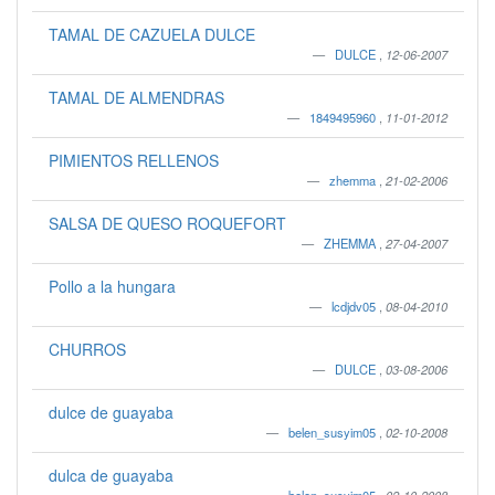
TAMAL DE CAZUELA DULCE
DULCE
,
12-06-2007
TAMAL DE ALMENDRAS
1849495960
,
11-01-2012
PIMIENTOS RELLENOS
zhemma
,
21-02-2006
SALSA DE QUESO ROQUEFORT
ZHEMMA
,
27-04-2007
Pollo a la hungara
lcdjdv05
,
08-04-2010
CHURROS
DULCE
,
03-08-2006
dulce de guayaba
belen_susyim05
,
02-10-2008
dulca de guayaba