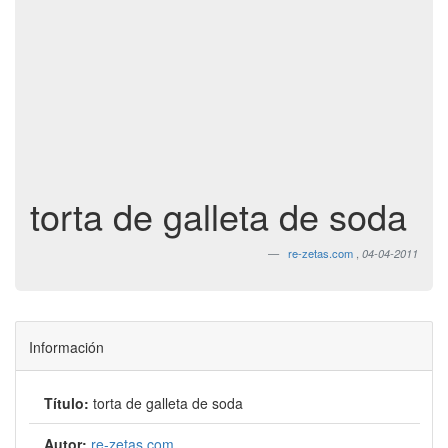
torta de galleta de soda
re-zetas.com
,
04-04-2011
Información
Título:
torta de galleta de soda
Autor:
re-zetas.com