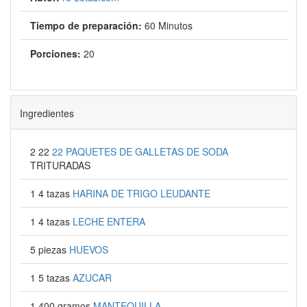
Tiempo de preparación:
60 Minutos
Porciones:
20
Ingredientes
2 22
22 PAQUETES DE GALLETAS DE SODA
TRITURADAS
1 4 tazas
HARINA DE TRIGO LEUDANTE
1 4 tazas
LECHE ENTERA
5 piezas
HUEVOS
1 5 tazas
AZUCAR
1 400 gramos
MANTEQUILLA