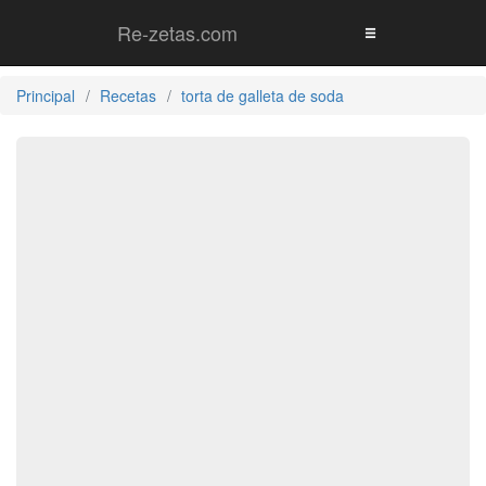
Re-zetas.com
Principal
Recetas
torta de galleta de soda