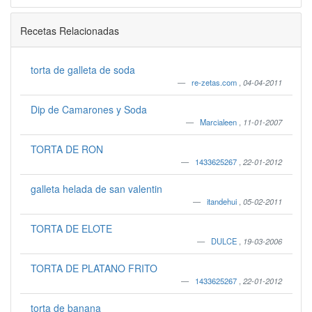
Recetas Relacionadas
torta de galleta de soda
re-zetas.com
,
04-04-2011
Dip de Camarones y Soda
Marcialeen
,
11-01-2007
TORTA DE RON
1433625267
,
22-01-2012
galleta helada de san valentin
itandehui
,
05-02-2011
TORTA DE ELOTE
DULCE
,
19-03-2006
TORTA DE PLATANO FRITO
1433625267
,
22-01-2012
torta de banana