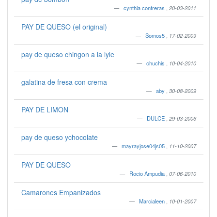
cynthia contreras
,
20-03-2011
PAY DE QUESO (el original)
Somos5
,
17-02-2009
pay de queso chingon a la lyle
chuchis
,
10-04-2010
galatina de fresa con crema
aby
,
30-08-2009
PAY DE LIMON
DULCE
,
29-03-2006
pay de queso ychocolate
mayrayjose04js05
,
11-10-2007
PAY DE QUESO
Rocio Ampudia
,
07-06-2010
Camarones Empanizados
Marcialeen
,
10-01-2007