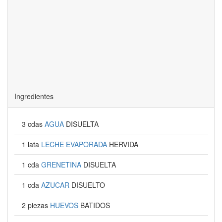
Ingredientes
3 cdas
AGUA
DISUELTA
1 lata
LECHE EVAPORADA
HERVIDA
1 cda
GRENETINA
DISUELTA
1 cda
AZUCAR
DISUELTO
2 piezas
HUEVOS
BATIDOS