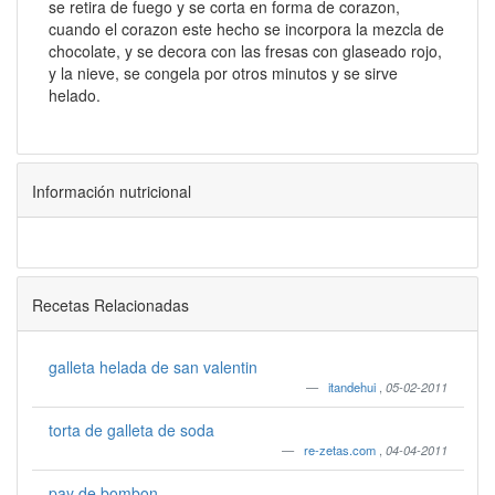
se retira de fuego y se corta en forma de corazon,
cuando el corazon este hecho se incorpora la mezcla de
chocolate, y se decora con las fresas con glaseado rojo,
y la nieve, se congela por otros minutos y se sirve
helado.
Información nutricional
Recetas Relacionadas
galleta helada de san valentin
itandehui
,
05-02-2011
torta de galleta de soda
re-zetas.com
,
04-04-2011
pay de bombon