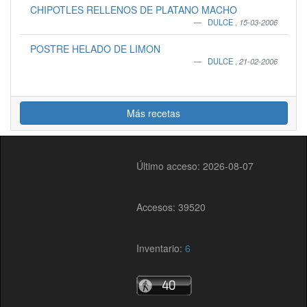
CHIPOTLES RELLENOS DE PLATANO MACHO
DULCE
,
15-03-2006
POSTRE HELADO DE LIMON
DULCE
,
21-02-2006
Más recetas
Último acceso: 2026-08-07
Accesos: 39520
Inventario:
6