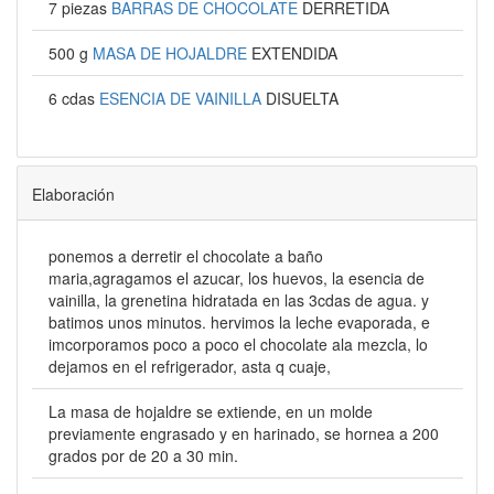
7 piezas
BARRAS DE CHOCOLATE
DERRETIDA
500 g
MASA DE HOJALDRE
EXTENDIDA
6 cdas
ESENCIA DE VAINILLA
DISUELTA
Elaboración
ponemos a derretir el chocolate a baño
maria,agragamos el azucar, los huevos, la esencia de
vainilla, la grenetina hidratada en las 3cdas de agua. y
batimos unos minutos. hervimos la leche evaporada, e
imcorporamos poco a poco el chocolate ala mezcla, lo
dejamos en el refrigerador, asta q cuaje,
La masa de hojaldre se extiende, en un molde
previamente engrasado y en harinado, se hornea a 200
grados por de 20 a 30 min.