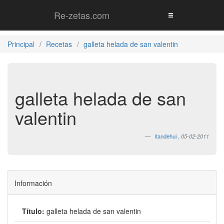
Re-zetas.com
Principal
Recetas
galleta helada de san valentin
galleta helada de san
valentin
itandehui
,
05-02-2011
Información
Título:
galleta helada de san valentin