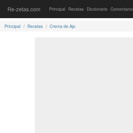
Re-zetas.com
Principal
Recetas
Diccionario
Comentario
Principal
Recetas
Crema de Ajo