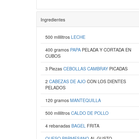
Ingredientes
500 mililitros
LECHE
400 gramos
PAPA
PELADA Y CORTADA EN
CUBOS
3 Piezas
CEBOLLAS CAMBRAY
PICADAS
2
CABEZAS DE AJO
CON LOS DIENTES
PELADOS
120 gramos
MANTEQUILLA
500 mililitros
CALDO DE POLLO
4 rebanadas
BAGEL
FRITA
QUESO PARMESANO
AL GUSTO