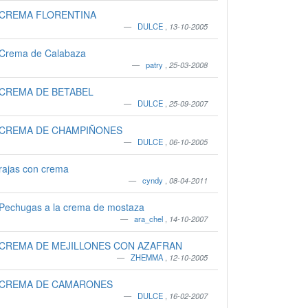
CREMA FLORENTINA
DULCE
,
13-10-2005
Crema de Calabaza
patry
,
25-03-2008
CREMA DE BETABEL
DULCE
,
25-09-2007
CREMA DE CHAMPIÑONES
DULCE
,
06-10-2005
rajas con crema
cyndy
,
08-04-2011
Pechugas a la crema de mostaza
ara_chel
,
14-10-2007
CREMA DE MEJILLONES CON AZAFRAN
ZHEMMA
,
12-10-2005
CREMA DE CAMARONES
DULCE
,
16-02-2007