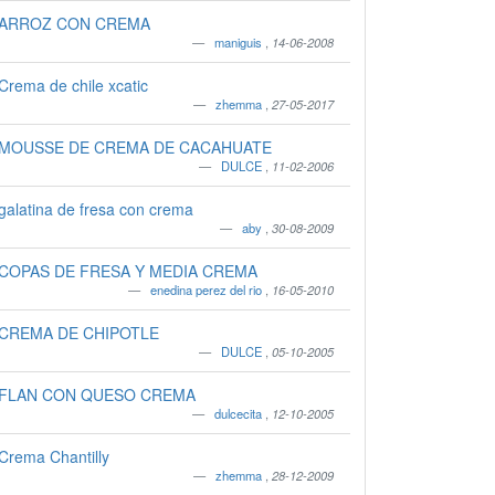
ARROZ CON CREMA
maniguis
,
14-06-2008
Crema de chile xcatic
zhemma
,
27-05-2017
MOUSSE DE CREMA DE CACAHUATE
DULCE
,
11-02-2006
galatina de fresa con crema
aby
,
30-08-2009
COPAS DE FRESA Y MEDIA CREMA
enedina perez del rio
,
16-05-2010
CREMA DE CHIPOTLE
DULCE
,
05-10-2005
FLAN CON QUESO CREMA
dulcecita
,
12-10-2005
Crema Chantilly
zhemma
,
28-12-2009