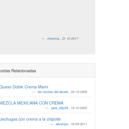
zhemma
,
31-10-2017
cetas Relacionadas
Queso Doble Crema Mami
las recetas del abuelo
,
04-10-2009
MEZCLA MEXICANA CON CREMA
peta_20ju05
,
15-10-2005
pechugas con crema a la chipotle
abraham
,
16-05-2011