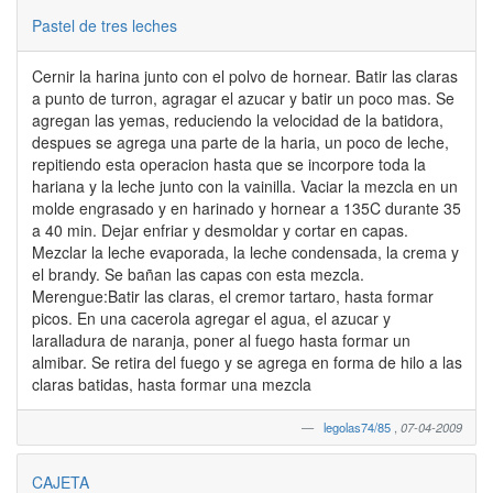
Pastel de tres leches
Cernir la harina junto con el polvo de hornear. Batir las claras
a punto de turron, agragar el azucar y batir un poco mas. Se
agregan las yemas, reduciendo la velocidad de la batidora,
despues se agrega una parte de la haria, un poco de leche,
repitiendo esta operacion hasta que se incorpore toda la
hariana y la leche junto con la vainilla. Vaciar la mezcla en un
molde engrasado y en harinado y hornear a 135C durante 35
a 40 min. Dejar enfriar y desmoldar y cortar en capas.
Mezclar la leche evaporada, la leche condensada, la crema y
el brandy. Se bañan las capas con esta mezcla.
Merengue:Batir las claras, el cremor tartaro, hasta formar
picos. En una cacerola agregar el agua, el azucar y
laralladura de naranja, poner al fuego hasta formar un
almibar. Se retira del fuego y se agrega en forma de hilo a las
claras batidas, hasta formar una mezcla
legolas74/85
,
07-04-2009
CAJETA