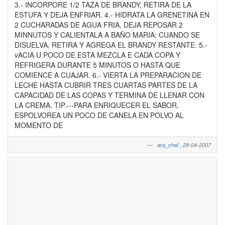
3.- INCORPORE 1/2 TAZA DE BRANDY, RETIRA DE LA
ESTUFA Y DEJA ENFRIAR. 4.- HIDRATA LA GRENETINA EN
2 CUCHARADAS DE AGUA FRIA, DEJA REPOSAR 2
MINNUTOS Y CALIENTALA A BAÑO MARIA; CUANDO SE
DISUELVA, RETIRA Y AGREGA EL BRANDY RESTANTE. 5.-
vACIA U POCO DE ESTA MEZCLA E CADA COPA Y
REFRIGERA DURANTE 5 MINUTOS O HASTA QUE
COMIENCE A CUAJAR. 6.- VIERTA LA PREPARACION DE
LECHE HASTA CUBRIR TRES CUARTAS PARTES DE LA
CAPACIDAD DE LAS COPAS Y TERMINA DE LLENAR CON
LA CREMA. TIP.---PARA ENRIQUECER EL SABOR,
ESPOLVOREA UN POCO DE CANELA EN POLVO AL
MOMENTO DE
ara_chel
,
28-04-2007