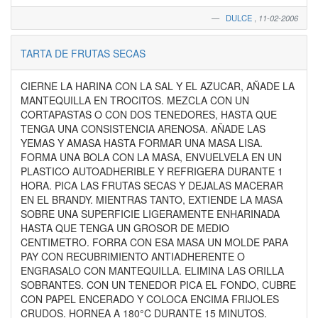
DULCE
,
11-02-2006
TARTA DE FRUTAS SECAS
CIERNE LA HARINA CON LA SAL Y EL AZUCAR, AÑADE LA
MANTEQUILLA EN TROCITOS. MEZCLA CON UN
CORTAPASTAS O CON DOS TENEDORES, HASTA QUE
TENGA UNA CONSISTENCIA ARENOSA. AÑADE LAS
YEMAS Y AMASA HASTA FORMAR UNA MASA LISA.
FORMA UNA BOLA CON LA MASA, ENVUELVELA EN UN
PLASTICO AUTOADHERIBLE Y REFRIGERA DURANTE 1
HORA. PICA LAS FRUTAS SECAS Y DEJALAS MACERAR
EN EL BRANDY. MIENTRAS TANTO, EXTIENDE LA MASA
SOBRE UNA SUPERFICIE LIGERAMENTE ENHARINADA
HASTA QUE TENGA UN GROSOR DE MEDIO
CENTIMETRO. FORRA CON ESA MASA UN MOLDE PARA
PAY CON RECUBRIMIENTO ANTIADHERENTE O
ENGRASALO CON MANTEQUILLA. ELIMINA LAS ORILLA
SOBRANTES. CON UN TENEDOR PICA EL FONDO, CUBRE
CON PAPEL ENCERADO Y COLOCA ENCIMA FRIJOLES
CRUDOS. HORNEA A 180°C DURANTE 15 MINUTOS.