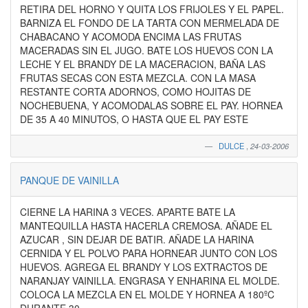
RETIRA DEL HORNO Y QUITA LOS FRIJOLES Y EL PAPEL.
BARNIZA EL FONDO DE LA TARTA CON MERMELADA DE
CHABACANO Y ACOMODA ENCIMA LAS FRUTAS
MACERADAS SIN EL JUGO. BATE LOS HUEVOS CON LA
LECHE Y EL BRANDY DE LA MACERACION, BAÑA LAS
FRUTAS SECAS CON ESTA MEZCLA. CON LA MASA
RESTANTE CORTA ADORNOS, COMO HOJITAS DE
NOCHEBUENA, Y ACOMODALAS SOBRE EL PAY. HORNEA
DE 35 A 40 MINUTOS, O HASTA QUE EL PAY ESTE
DULCE
,
24-03-2006
PANQUE DE VAINILLA
CIERNE LA HARINA 3 VECES. APARTE BATE LA
MANTEQUILLA HASTA HACERLA CREMOSA. AÑADE EL
AZUCAR , SIN DEJAR DE BATIR. AÑADE LA HARINA
CERNIDA Y EL POLVO PARA HORNEAR JUNTO CON LOS
HUEVOS. AGREGA EL BRANDY Y LOS EXTRACTOS DE
NARANJAY VAINILLA. ENGRASA Y ENHARINA EL MOLDE.
COLOCA LA MEZCLA EN EL MOLDE Y HORNEA A 180ºC