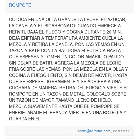
ROMPOPE
COLOCA EN UNA OLLA GRANDE LA LECHE, EL AZUCAR,
LA CANELA Y EL BICARBONATO, CUANDO EMPIECE A
HERVIR, BAJA EL FUEGO Y COCINA DURANTE 20 MIN.
DEJA ENFRIAR A TEMPERATURA AMBIENTE CUELA LA
MEZCLA Y RETIRA LA CANELA. PON LAS YEMAS EN UN
TAZON Y BATE CON LA BATIDORA ELECTRICA HASTA
QUE ESPESEN Y TOMEN UN COLOR AMARILLO PALIDO.
SIN DEJAR DE BATIR, AGREGA LA MEZCLA DE LECHE
FRIA SOBRE LAS YEMAS. PON LA MEZCLA EN LA OLLA Y
COCINA A FUEGO LENTO, SIN DEJAR DE MOVER, HASTA
QUE SE ESPESE LIGERAMENTE Y SE ADHIERA A UNA
CUCHARA DE MADERA. RETIRA DEL FUEGO Y VIERTE EL
ROMPOPE EN UN TAZON DE METAL, COLOCALO SOBRE
UN TAZON DE MAYOR TAMAÑO LLENO DE HIELO,
MEZCLA SUAVEMENTE HASTA QUE EL ROMPOPE SE
ENFRIE. AÑADE EL BRANDY. VIERTE EN UNA BOTELLA Y
GUARDA EN EL
admin@re-zetas.com
,
22-09-2006