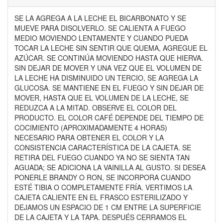
SE LA AGREGA A LA LECHE EL BICARBONATO Y SE
MUEVE PARA DISOLVERLO. SE CALIENTA A FUEGO
MEDIO MOVIENDO LENTAMENTE Y CUANDO PUEDA
TOCAR LA LECHE SIN SENTIR QUE QUEMA, AGREGUE EL
AZÚCAR. SE CONTINÚA MOVIENDO HASTA QUE HIERVA.
SIN DEJAR DE MOVER Y UNA VEZ QUE EL VOLUMEN DE
LA LECHE HA DISMINUIDO UN TERCIO, SE AGREGA LA
GLUCOSA. SE MANTIENE EN EL FUEGO Y SIN DEJAR DE
MOVER, HASTA QUE EL VOLUMEN DE LA LECHE, SE
REDUZCA A LA MITAD. OBSERVE EL COLOR DEL
PRODUCTO. EL COLOR CAFÉ DEPENDE DEL TIEMPO DE
COCIMIENTO (APROXIMADAMENTE 4 HORAS)
NECESARIO PARA OBTENER EL COLOR Y LA
CONSISTENCIA CARACTERÍSTICA DE LA CAJETA. SE
RETIRA DEL FUEGO CUANDO YA NO SE SIENTA TAN
AGUADA; SE ADICIONA LA VAINILLA AL GUSTO. SI DESEA
PONERLE BRANDY O RON, SE INCORPORA CUANDO
ESTÉ TIBIA O COMPLETAMENTE FRÍA. VERTIMOS LA
CAJETA CALIENTE EN EL FRASCO ESTERILIZADO Y
DEJAMOS UN ESPACIO DE 1 CM ENTRE LA SUPERFICIE
DE LA CAJETA Y LA TAPA. DESPUÉS CERRAMOS EL