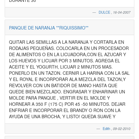
DURANTE 30
DULCE
,
16-04-2007
PANQUE DE NARANJA **RIQUISSIMO**
QUITAR LAS SEMILLAS A LA NARANJA Y CORTARLA EN
RODAJAS PEQUEÑAS. COLOCARLA EN UN PROCESADOR
DE ALIMENTOS O EN LA LICUADORA,CON EL AZUCAR Y
LOS HUEVOS Y LICUAR POR 3 MINUTOS. AGREGA EL
ACEITE Y EL YOGURTH, LICUAR 2 MINUTOS MAS.
PONERLO EN UN TAZON. CERNIR LA HARINA CON LA SAL
Y EL ROYAL E INCORPORAR ALA MEZCLA DEL TAZON,Y
REVOLVER CON UN BATIDOR DE MANO HASTA QUE
QUEDE BIEN MEZCLADO. ENGRASAR Y ENHARINAR UN
MOLDE PARA PANQUE , VERTIR EN EL MOLDE Y
HORNEAR A 350 F (175 C) POR 45 -50 MINUTOS. DEJAR
ENFRIAR E INCORPORAR EL BRANDY O RON CON LA
AYUDA DE UNA BROCHA, Y LISTO! QUEDA SUAVE Y
Edith
,
09-02-2010