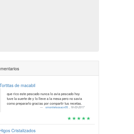
mentarios
Tortitas de macabil
que rico este pescado nunca lo avia pescado hoy
tuve la suerte de y lo lleve a la mesa pero no savia
como prepararlo gracias por compartir tus recetas.
smontielsosacv05
,
16-03-2017
Higos Cristalizados