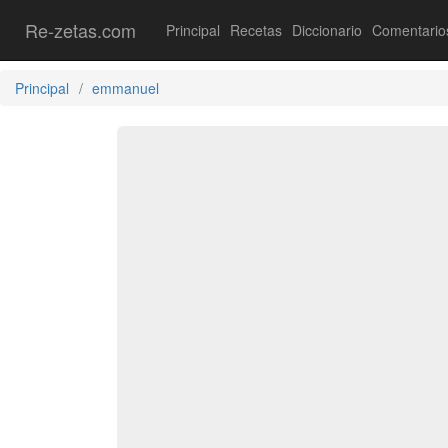
Re-zetas.com
Principal
Recetas
Diccionario
Comentario
Principal
emmanuel