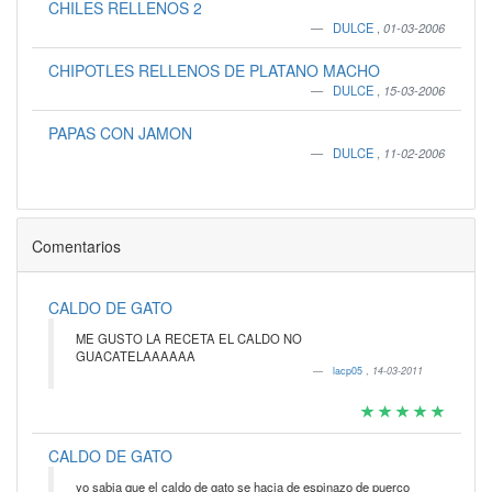
CHILES RELLENOS 2
DULCE
,
01-03-2006
CHIPOTLES RELLENOS DE PLATANO MACHO
DULCE
,
15-03-2006
PAPAS CON JAMON
DULCE
,
11-02-2006
Comentarios
CALDO DE GATO
ME GUSTO LA RECETA EL CALDO NO
GUACATELAAAAAA
lacp05
,
14-03-2011
CALDO DE GATO
yo sabia que el caldo de gato se hacia de espinazo de puerco