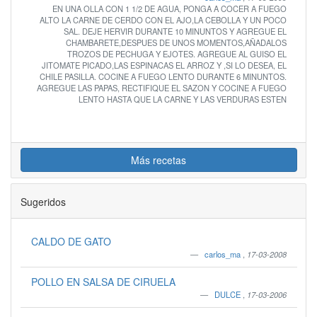
EN UNA OLLA CON 1 1/2 DE AGUA, PONGA A COCER A FUEGO
ALTO LA CARNE DE CERDO CON EL AJO,LA CEBOLLA Y UN POCO
SAL. DEJE HERVIR DURANTE 10 MINUNTOS Y AGREGUE EL
CHAMBARETE,DESPUES DE UNOS MOMENTOS,AÑADALOS
TROZOS DE PECHUGA Y EJOTES. AGREGUE AL GUISO EL
JITOMATE PICADO,LAS ESPINACAS EL ARROZ Y ,SI LO DESEA, EL
CHILE PASILLA. COCINE A FUEGO LENTO DURANTE 6 MINUNTOS.
AGREGUE LAS PAPAS, RECTIFIQUE EL SAZON Y COCINE A FUEGO
LENTO HASTA QUE LA CARNE Y LAS VERDURAS ESTEN
Más recetas
Sugeridos
CALDO DE GATO
carlos_ma
,
17-03-2008
POLLO EN SALSA DE CIRUELA
DULCE
,
17-03-2006