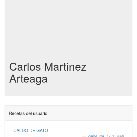
Carlos Martinez
Arteaga
Recetas del usuario
CALDO DE GATO
carlos_ma
,
17-03-2008