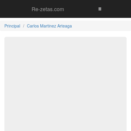
Re-zetas.com
Principal
Carlos Martinez Arteaga