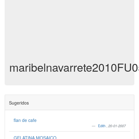
maribelnavarrete2010FU0
Sugeridos
flan de cafe
Edith
,
20-01-2007
GELATINA MOSAICO