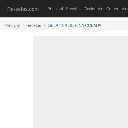
Re-zetas.com
Principal
Recetas
Diccionario
Comentario
Principal
Recetas
GELATINA DE PIÑA COLADA