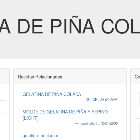
A DE PIÑA CO
Recetas Relacionadas
Co
GELATINA DE PIÑA COLADA
DULCE
,
20-04-2006
MOLDE DE GELATINA DE PIÑA Y PEPINO
(LIGHT)
cocinalight
,
12-01-2009
gelatina multicolor