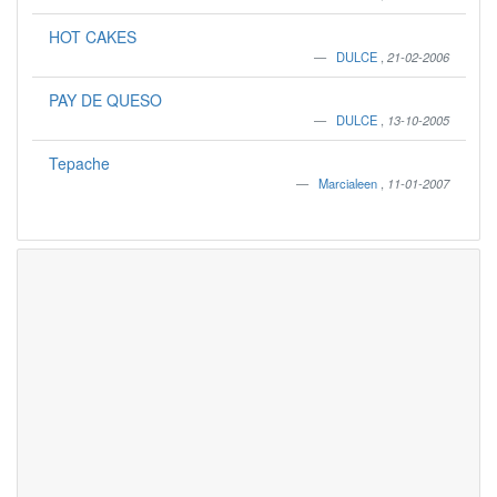
HOT CAKES
DULCE
,
21-02-2006
PAY DE QUESO
DULCE
,
13-10-2005
Tepache
Marcialeen
,
11-01-2007