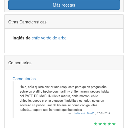
Más recetas
Otras Características
Inglés de
chile verde de arbol
Comentarios
Comentarios
Hola, solo quiero enviar una respuesta para quien preguntaba
sobre un platillo hecho con marlin y chile morron, seguro habla
del PATE DE MARLIN (lleva marlin, chile morron, chile
chipotle, queso crema o queso filadelfia y es todo.. no es un
aderezo se puede usar de botana se come con galletas
salada... espero sea la receta que buscabas
dorita.soto.9kn05
,
07-11-2014