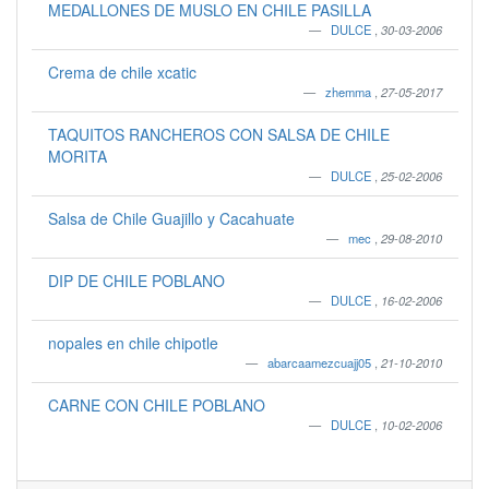
MEDALLONES DE MUSLO EN CHILE PASILLA
DULCE
,
30-03-2006
Crema de chile xcatic
zhemma
,
27-05-2017
TAQUITOS RANCHEROS CON SALSA DE CHILE
MORITA
DULCE
,
25-02-2006
Salsa de Chile Guajillo y Cacahuate
mec
,
29-08-2010
DIP DE CHILE POBLANO
DULCE
,
16-02-2006
nopales en chile chipotle
abarcaamezcuajj05
,
21-10-2010
CARNE CON CHILE POBLANO
DULCE
,
10-02-2006