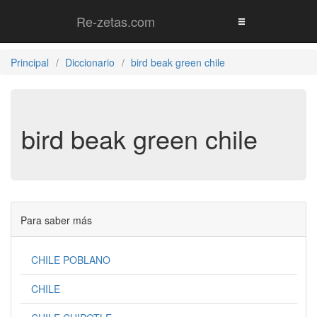
Re-zetas.com
Principal
Diccionario
bird beak green chile
bird beak green chile
Para saber más
CHILE POBLANO
CHILE