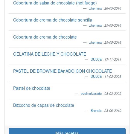
Cobertura de salsa de chocolate (hot fudge)
zhemma
,
26-05-2016
Cobertura de crema de chocolate sencilla
zhemma
,
25-05-2016
Cobertura de crema de chocolate
zhemma
,
25-05-2016
GELATINA DE LECHE Y CHOCOLATE
DULCE
,
17-11-2011
PASTEL DE BROWNIE BAnADO CON CHOCOLATE
DULCE
,
11-02-2006
Pastel de chocolate
evelinalvarado
,
08-03-2009
Bizcocho de capas de chocolate
Brendis
,
23-06-2010
Más recetas