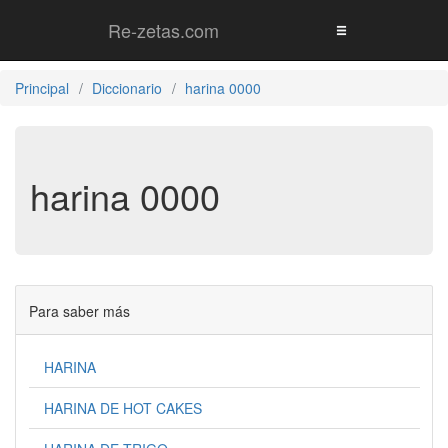
Re-zetas.com
Principal
Diccionario
harina 0000
harina 0000
Para saber más
HARINA
HARINA DE HOT CAKES