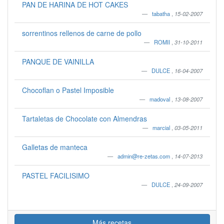
PAN DE HARINA DE HOT CAKES
tabatha
,
15-02-2007
sorrentinos rellenos de carne de pollo
ROMII
,
31-10-2011
PANQUE DE VAINILLA
DULCE
,
16-04-2007
Chocoflan o Pastel Imposible
madoval
,
13-08-2007
Tartaletas de Chocolate con Almendras
marcial
,
03-05-2011
Galletas de manteca
admin@re-zetas.com
,
14-07-2013
PASTEL FACILISIMO
DULCE
,
24-09-2007
Más recetas