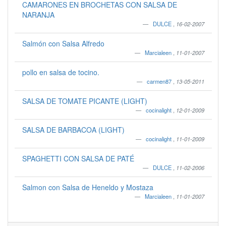
CAMARONES EN BROCHETAS CON SALSA DE
NARANJA
DULCE
,
16-02-2007
Salmón con Salsa Alfredo
Marcialeen
,
11-01-2007
pollo en salsa de tocino.
carmen87
,
13-05-2011
SALSA DE TOMATE PICANTE (LIGHT)
cocinalight
,
12-01-2009
SALSA DE BARBACOA (LIGHT)
cocinalight
,
11-01-2009
SPAGHETTI CON SALSA DE PATÉ
DULCE
,
11-02-2006
Salmon con Salsa de Heneldo y Mostaza
Marcialeen
,
11-01-2007