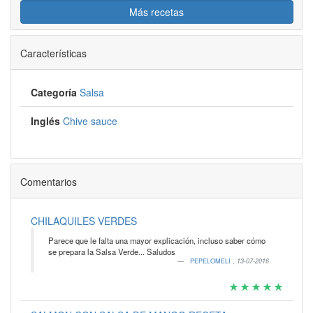
Más recetas
Características
Categoría
Salsa
Inglés
Chive sauce
Comentarios
CHILAQUILES VERDES
Parece que le falta una mayor explicación, incluso saber cómo
se prepara la Salsa Verde... Saludos
PEPELOMELI
,
13-07-2016