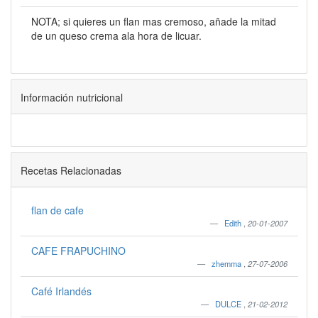
NOTA; si quieres un flan mas cremoso, añade la mitad
de un queso crema ala hora de licuar.
Información nutricional
Recetas Relacionadas
flan de cafe
Edith
,
20-01-2007
CAFE FRAPUCHINO
zhemma
,
27-07-2006
Café Irlandés
DULCE
,
21-02-2012