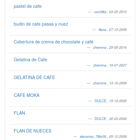
pastel de cafe
xochilita
,
03-05-2010
budin de cafe pasas y nuez
iliana
,
07-12-2009
Cobertura de crema de chocolate y café
zhemma
,
25-05-2016
Gelatina de Cafe
zhemma
,
18-07-2007
GELATINA DE CAFE
zhemma
,
13-10-2009
CAFE MOKA
DULCE
,
15-10-2005
FLAN
DULCE
,
30-03-2006
FLAN DE NUECES
aleramos_78br05
,
05-12-2009