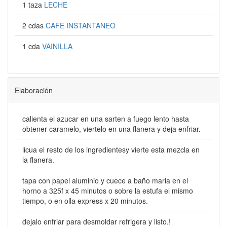
1 taza
LECHE
2 cdas
CAFE INSTANTANEO
1 cda
VAINILLA
Elaboración
calienta el azucar en una sarten a fuego lento hasta
obtener caramelo, viertelo en una flanera y deja enfriar.
licua el resto de los ingredientesy vierte esta mezcla en
la flanera.
tapa con papel aluminio y cuece a baño maria en el
horno a 325f x 45 minutos o sobre la estufa el mismo
tiempo, o en olla express x 20 minutos.
dejalo enfriar para desmoldar refrigera y listo.!