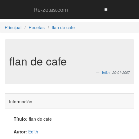
Re-zetas.com
Principal
Recetas
flan de cafe
flan de cafe
Edith
,
20-01-2007
Información
Título:
flan de cafe
Autor:
Edith