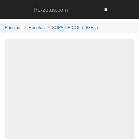
Re-zetas.com
Principal
Recetas
SOPA DE COL (LIGHT)