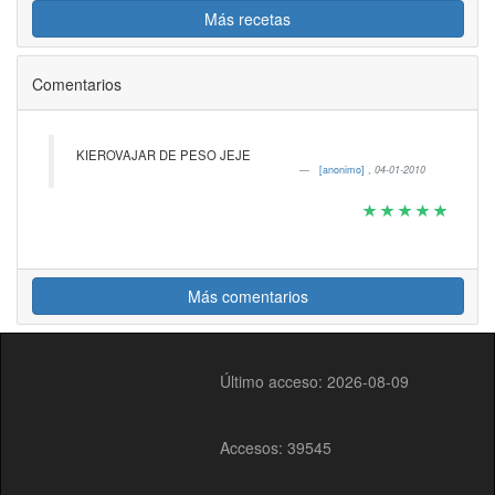
Más recetas
Comentarios
KIEROVAJAR DE PESO JEJE
[anonimo]
,
04-01-2010
Más comentarios
Último acceso: 2026-08-09
Accesos: 39545