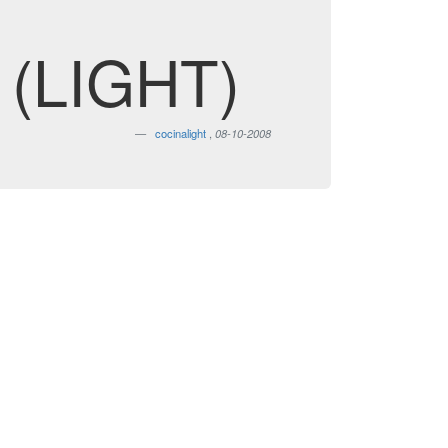
(LIGHT)
cocinalight
,
08-10-2008