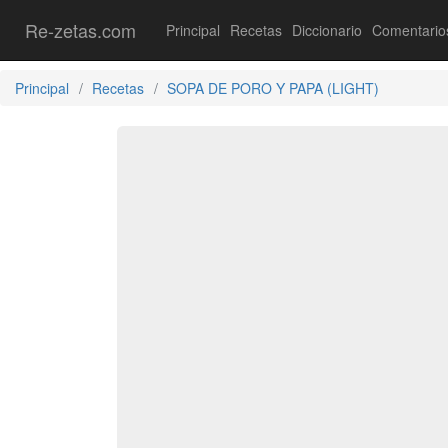
Re-zetas.com
Principal
Recetas
Diccionario
Comentario
Principal
Recetas
SOPA DE PORO Y PAPA (LIGHT)