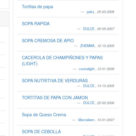
Tortitas de papa
patry
,
25-03-2008
SOPA RAPIDA
DULCE
,
05-05-2007
SOPA CREMOSA DE APIO
ZHEMMA
,
12-10-2005
CACEROLA DE CHAMPIÑONES Y PAPAS
(LIGHT)
cocinalight
,
12-01-2009
SOPA NUTRITIVA DE VERDURAS
DULCE
,
13-10-2005
TORTITAS DE PAPA CON JAMON
DULCE
,
22-02-2006
Sopa de Queso Crema
Marcialeen
,
10-01-2007
SOPA DE CEBOLLA