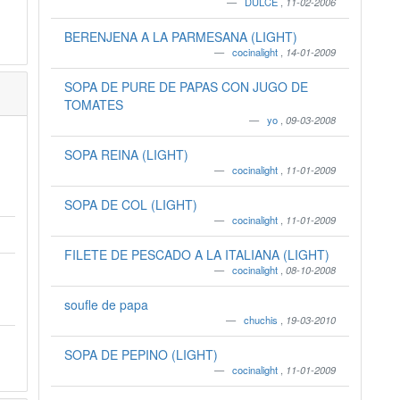
DULCE
,
11-02-2006
BERENJENA A LA PARMESANA (LIGHT)
cocinalight
,
14-01-2009
SOPA DE PURE DE PAPAS CON JUGO DE
TOMATES
yo
,
09-03-2008
SOPA REINA (LIGHT)
cocinalight
,
11-01-2009
SOPA DE COL (LIGHT)
cocinalight
,
11-01-2009
FILETE DE PESCADO A LA ITALIANA (LIGHT)
cocinalight
,
08-10-2008
soufle de papa
chuchis
,
19-03-2010
SOPA DE PEPINO (LIGHT)
cocinalight
,
11-01-2009