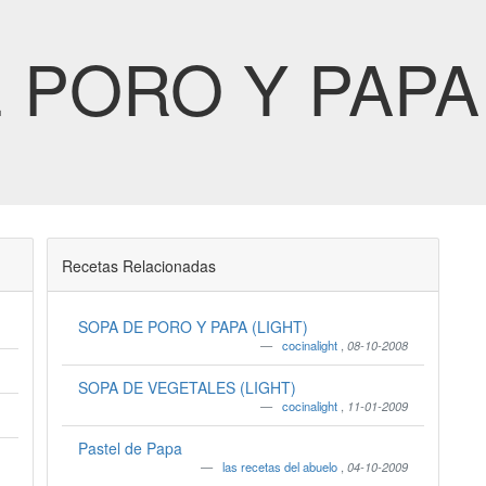
 PORO Y PAPA 
Recetas Relacionadas
SOPA DE PORO Y PAPA (LIGHT)
cocinalight
,
08-10-2008
SOPA DE VEGETALES (LIGHT)
cocinalight
,
11-01-2009
Pastel de Papa
las recetas del abuelo
,
04-10-2009