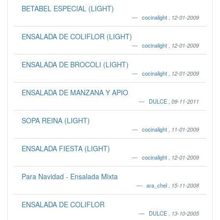
BETABEL ESPECIAL (LIGHT)
cocinalight
,
12-01-2009
ENSALADA DE COLIFLOR (LIGHT)
cocinalight
,
12-01-2009
ENSALADA DE BROCOLI (LIGHT)
cocinalight
,
12-01-2009
ENSALADA DE MANZANA Y APIO
DULCE
,
09-11-2011
SOPA REINA (LIGHT)
cocinalight
,
11-01-2009
ENSALADA FIESTA (LIGHT)
cocinalight
,
12-01-2009
Para Navidad - Ensalada Mixta
ara_chel
,
15-11-2008
ENSALADA DE COLIFLOR
DULCE
,
13-10-2005