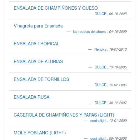
ENSALADA DE CHAMPIÑONES Y QUESO
DULCE
,
06-10-2005
Vinagreta para Ensalada
las recetas del abuelo
,
04-10-2009
ENSALADA TROPICAL
Nenuka
,
19-07-2010
ENSALADA DE ALUBIAS
DULCE
,
13-10-2005
ENSALADA DE TORNILLOS
DULCE
,
16-02-2006
ENSALADA RUSA
DULCE
,
30-12-2007
CACEROLA DE CHAMPIÑONES Y PAPAS (LIGHT)
cocinalight
,
12-01-2009
MOLE POBLANO (LIGHT)
cocinalight
,
08-10-2008