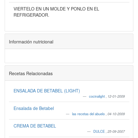
VIERTELO EN UN MOLDE Y PONLO EN EL
REFRIGERADOR.
Información nutricional
Recetas Relacionadas
ENSALADA DE BETABEL (LIGHT)
cocinalight
,
12-01-2009
Ensalada de Betabel
las recetas del abuelo
,
04-10-2009
CREMA DE BETABEL
DULCE
,
25-09-2007