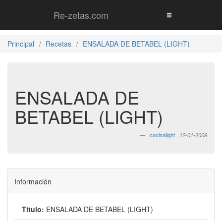
Re-zetas.com
Principal
Recetas
ENSALADA DE BETABEL (LIGHT)
ENSALADA DE
BETABEL (LIGHT)
cocinalight
,
12-01-2009
Información
Título:
ENSALADA DE BETABEL (LIGHT)