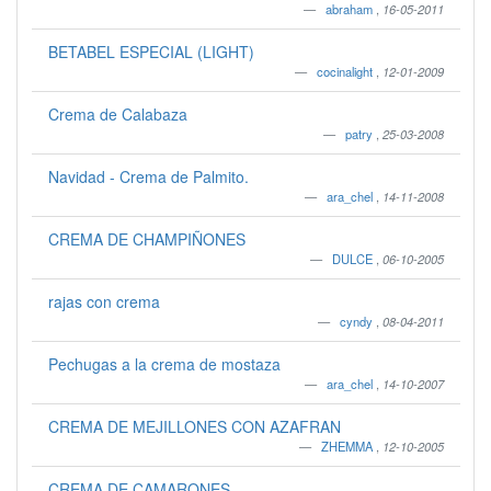
abraham
,
16-05-2011
BETABEL ESPECIAL (LIGHT)
cocinalight
,
12-01-2009
Crema de Calabaza
patry
,
25-03-2008
Navidad - Crema de Palmito.
ara_chel
,
14-11-2008
CREMA DE CHAMPIÑONES
DULCE
,
06-10-2005
rajas con crema
cyndy
,
08-04-2011
Pechugas a la crema de mostaza
ara_chel
,
14-10-2007
CREMA DE MEJILLONES CON AZAFRAN
ZHEMMA
,
12-10-2005
CREMA DE CAMARONES