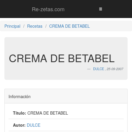
Re-zetas.com
Principal
Recetas
CREMA DE BETABEL
CREMA DE BETABEL
DULCE
,
25-09-2007
Información
Título:
CREMA DE BETABEL
Autor:
DULCE