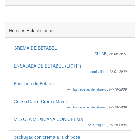
Recetas Relacionadas
CREMA DE BETABEL
DULCE
,
25-09-2007
ENSALADA DE BETABEL (LIGHT)
cocinalight
,
12-01-2009
Ensalada de Betabel
las recetas del abuelo
,
04-10-2009
Queso Doble Crema Mami
las recetas del abuelo
,
04-10-2009
MEZCLA MEXICANA CON CREMA
peta_20ju05
,
15-10-2005
pechugas con crema a la chipotle