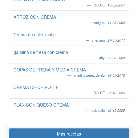
DULCE
,
16-02-2007
ARROZ CON CREMA
maniguis
,
14-06-2008
Crema de chile xcatic
zhemma
,
27-05-2017
galatina de fresa con crema
aby
,
30-08-2009
COPAS DE FRESA Y MEDIA CREMA
enedina perez del rio
,
16-05-2010
CREMA DE CHIPOTLE
DULCE
,
05-10-2005
FLAN CON QUESO CREMA
dulcecita
,
12-10-2005
Más recetas