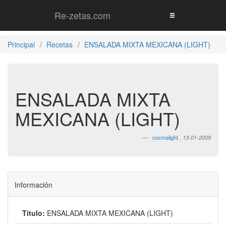
Re-zetas.com
Principal
Recetas
ENSALADA MIXTA MEXICANA (LIGHT)
ENSALADA MIXTA
MEXICANA (LIGHT)
cocinalight
,
13-01-2009
Información
Título:
ENSALADA MIXTA MEXICANA (LIGHT)