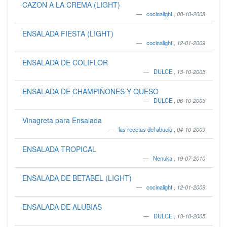
CAZON A LA CREMA (LIGHT)
cocinalight
,
08-10-2008
ENSALADA FIESTA (LIGHT)
cocinalight
,
12-01-2009
ENSALADA DE COLIFLOR
DULCE
,
13-10-2005
ENSALADA DE CHAMPIÑONES Y QUESO
DULCE
,
06-10-2005
Vinagreta para Ensalada
las recetas del abuelo
,
04-10-2009
ENSALADA TROPICAL
Nenuka
,
19-07-2010
ENSALADA DE BETABEL (LIGHT)
cocinalight
,
12-01-2009
ENSALADA DE ALUBIAS
DULCE
,
13-10-2005