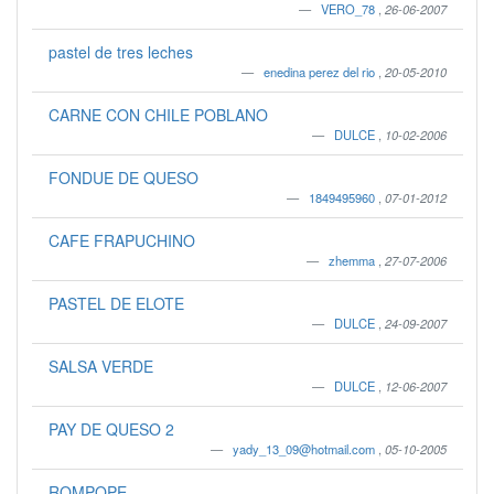
VERO_78
,
26-06-2007
pastel de tres leches
enedina perez del rio
,
20-05-2010
CARNE CON CHILE POBLANO
DULCE
,
10-02-2006
FONDUE DE QUESO
1849495960
,
07-01-2012
CAFE FRAPUCHINO
zhemma
,
27-07-2006
PASTEL DE ELOTE
DULCE
,
24-09-2007
SALSA VERDE
DULCE
,
12-06-2007
PAY DE QUESO 2
yady_13_09@hotmail.com
,
05-10-2005
ROMPOPE