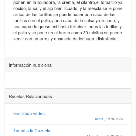
ponen en la licuadora, la crema, el cilantro,el tomatillo ya
cocido, la sal y el ajo bien licuado, y la mescla se le pone
arriba de las tortillas se puede haser una capa de las
tortillas con el pollo,y una capa de la salsa ya licuada, y
una capa de queso,asi hasta terminar todas las torillas y
el pollo y se pone en el horno como 30 minitos se puede
servir con un arroz y ensalada de lechuga. disfrutenla
Información nutricional
Recetas Relacionadas
enchilada vedes.
mirna
,
18-04-2009
Tamal a la Cazuela