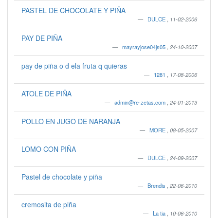
PASTEL DE CHOCOLATE Y PIÑA
DULCE
,
11-02-2006
PAY DE PIÑA
mayrayjose04js05
,
24-10-2007
pay de piña o d ela fruta q quieras
1281
,
17-08-2006
ATOLE DE PIÑA
admin@re-zetas.com
,
24-01-2013
POLLO EN JUGO DE NARANJA
MORE
,
08-05-2007
LOMO CON PIÑA
DULCE
,
24-09-2007
Pastel de chocolate y piña
Brendis
,
22-06-2010
cremosita de piña
La tia
,
10-06-2010