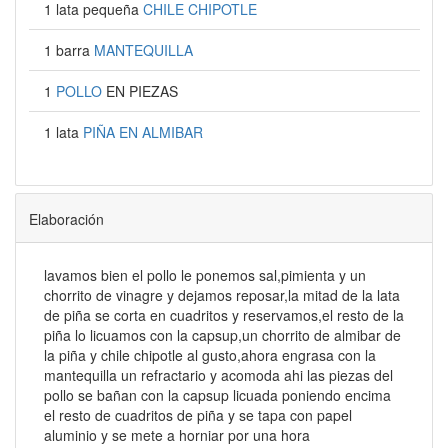
1 lata pequeña
CHILE CHIPOTLE
1 barra
MANTEQUILLA
1
POLLO
EN PIEZAS
1 lata
PIÑA EN ALMIBAR
Elaboración
lavamos bien el pollo le ponemos sal,pimienta y un
chorrito de vinagre y dejamos reposar,la mitad de la lata
de piña se corta en cuadritos y reservamos,el resto de la
piña lo licuamos con la capsup,un chorrito de almibar de
la piña y chile chipotle al gusto,ahora engrasa con la
mantequilla un refractario y acomoda ahi las piezas del
pollo se bañan con la capsup licuada poniendo encima
el resto de cuadritos de piña y se tapa con papel
aluminio y se mete a horniar por una hora