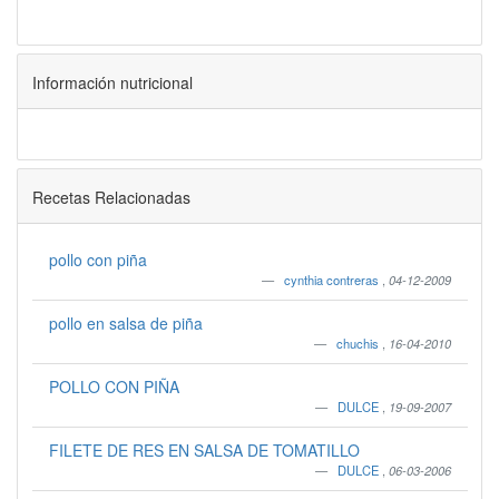
Información nutricional
Recetas Relacionadas
pollo con piña
cynthia contreras
,
04-12-2009
pollo en salsa de piña
chuchis
,
16-04-2010
POLLO CON PIÑA
DULCE
,
19-09-2007
FILETE DE RES EN SALSA DE TOMATILLO
DULCE
,
06-03-2006