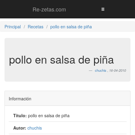
Re-zetas.com
Principal
Recetas
pollo en salsa de piña
pollo en salsa de piña
chuchis
,
16-04-2010
Información
Título:
pollo en salsa de piña
Autor:
chuchis