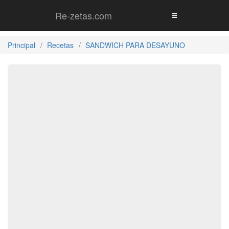
Re-zetas.com
Principal
Recetas
SANDWICH PARA DESAYUNO