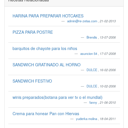
HARINA PARA PREPARAR HOTCAKES
admin@re-zetas.com
,
21-02-2013
PIZZA PARA POSTRE
Brendis
,
13-07-2006
barquitos de chayote para los niños
asuncion 54
,
17-07-2008
SANDWICH GRATINADO AL HORNO
DULCE
,
16-02-2006
SANDWICH FESTIVO
DULCE
,
10-02-2006
winis preparados(botana para ver tv o el mundial)
fanny
,
21-06-2010
Crema para honear Pan con Hiervas
yuderka molina
,
18-04-2011