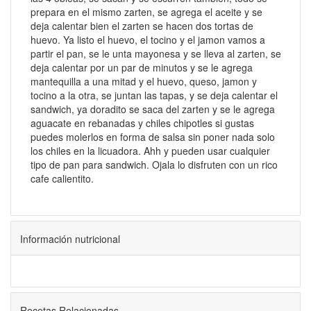
prepara en el mismo zarten, se agrega el aceite y se
deja calentar bien el zarten se hacen dos tortas de
huevo. Ya listo el huevo, el tocino y el jamon vamos a
partir el pan, se le unta mayonesa y se lleva al zarten, se
deja calentar por un par de minutos y se le agrega
mantequilla a una mitad y el huevo, queso, jamon y
tocino a la otra, se juntan las tapas, y se deja calentar el
sandwich, ya doradito se saca del zarten y se le agrega
aguacate en rebanadas y chiles chipotles si gustas
puedes molerlos en forma de salsa sin poner nada solo
los chiles en la licuadora. Ahh y pueden usar cualquier
tipo de pan para sandwich. Ojala lo disfruten con un rico
cafe calientito.
Información nutricional
Recetas Relacionadas