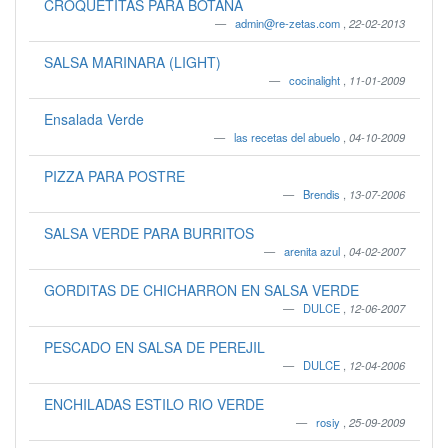
CROQUETITAS PARA BOTANA
admin@re-zetas.com
,
22-02-2013
SALSA MARINARA (LIGHT)
cocinalight
,
11-01-2009
Ensalada Verde
las recetas del abuelo
,
04-10-2009
PIZZA PARA POSTRE
Brendis
,
13-07-2006
SALSA VERDE PARA BURRITOS
arenita azul
,
04-02-2007
GORDITAS DE CHICHARRON EN SALSA VERDE
DULCE
,
12-06-2007
PESCADO EN SALSA DE PEREJIL
DULCE
,
12-04-2006
ENCHILADAS ESTILO RIO VERDE
rosiy
,
25-09-2009