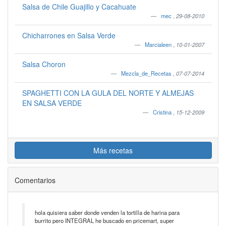
Salsa de Chile Guajillo y Cacahuate
mec
,
29-08-2010
Chicharrones en Salsa Verde
Marcialeen
,
10-01-2007
Salsa Choron
Mezcla_de_Recetas
,
07-07-2014
SPAGHETTI CON LA GULA DEL NORTE Y ALMEJAS
EN SALSA VERDE
Cristina
,
15-12-2009
Más recetas
Comentarios
hola quisiera saber donde venden la tortilla de harina para
burrito pero INTEGRAL he buscado en pricemart, super