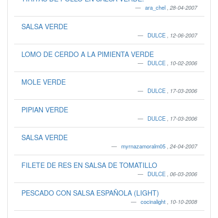
ara_chel
,
28-04-2007
SALSA VERDE
DULCE
,
12-06-2007
LOMO DE CERDO A LA PIMIENTA VERDE
DULCE
,
10-02-2006
MOLE VERDE
DULCE
,
17-03-2006
PIPIAN VERDE
DULCE
,
17-03-2006
SALSA VERDE
myrnazamoralm05
,
24-04-2007
FILETE DE RES EN SALSA DE TOMATILLO
DULCE
,
06-03-2006
PESCADO CON SALSA ESPAÑOLA (LIGHT)
cocinalight
,
10-10-2008