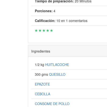
Tiempo de preparación:
20 Minutos
Porciones:
4
Calificación:
10
en
1
comentarios
Ingredientes
1/2 kg
HUITLACOCHE
300 gms
QUESILLO
EPAZOTE
CEBOLLA
CONSOME DE POLLO