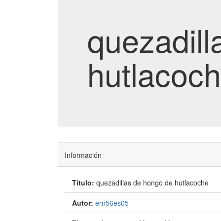
quezadill
hutlacoc
Información
Título:
quezadillas de hongo de hutlacoche
Autor:
ern56es05