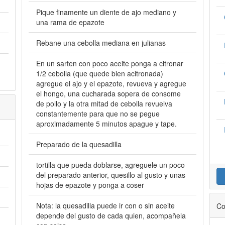
Pique finamente un diente de ajo mediano y
una rama de epazote
Rebane una cebolla mediana en julianas
En un sarten con poco aceite ponga a citronar
1/2 cebolla (que quede bien acitronada)
agregue el ajo y el epazote, revueva y agregue
el hongo, una cucharada sopera de consome
de pollo y la otra mitad de cebolla revuelva
constantemente para que no se pegue
aproximadamente 5 minutos apague y tape.
Preparado de la quesadilla
tortilla que pueda doblarse, agreguele un poco
del preparado anterior, quesillo al gusto y unas
hojas de epazote y ponga a coser
Nota: la quesadilla puede ir con o sin aceite
Co
depende del gusto de cada quien, acompañela