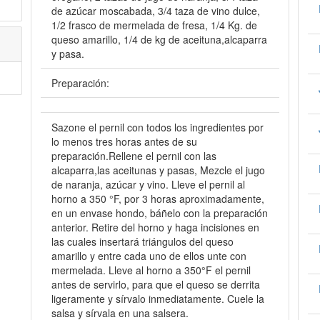
de azúcar moscabada, 3/4 taza de vino dulce,
1/2 frasco de mermelada de fresa, 1/4 Kg. de
queso amarillo, 1/4 de kg de aceituna,alcaparra
y pasa.
Preparación:
Sazone el pernil con todos los ingredientes por
lo menos tres horas antes de su
preparación.Rellene el pernil con las
alcaparra,las aceitunas y pasas, Mezcle el jugo
de naranja, azúcar y vino. Lleve el pernil al
horno a 350 °F, por 3 horas aproximadamente,
en un envase hondo, báñelo con la preparación
anterior. Retire del horno y haga incisiones en
las cuales insertará triángulos del queso
amarillo y entre cada uno de ellos unte con
mermelada. Lleve al horno a 350°F el pernil
antes de servirlo, para que el queso se derrita
ligeramente y sírvalo inmediatamente. Cuele la
salsa y sírvala en una salsera.