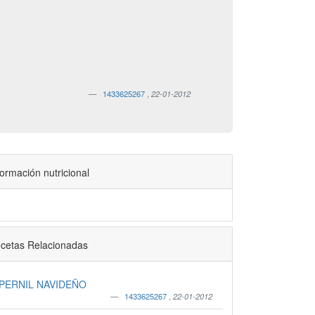
1433625267
,
22-01-2012
formación nutricional
cetas Relacionadas
PERNIL NAVIDEÑO
1433625267
,
22-01-2012