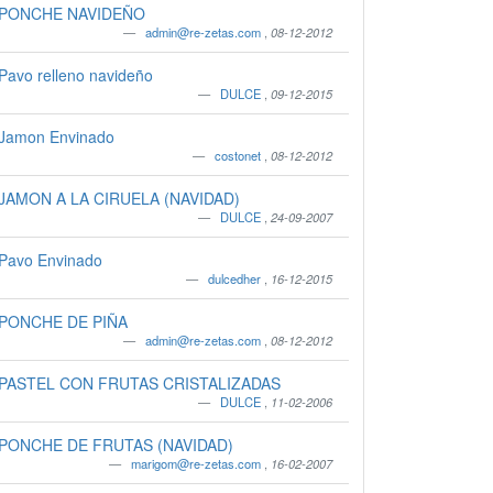
PONCHE NAVIDEÑO
admin@re-zetas.com
,
08-12-2012
Pavo relleno navideño
DULCE
,
09-12-2015
Jamon Envinado
costonet
,
08-12-2012
JAMON A LA CIRUELA (NAVIDAD)
DULCE
,
24-09-2007
Pavo Envinado
dulcedher
,
16-12-2015
PONCHE DE PIÑA
admin@re-zetas.com
,
08-12-2012
PASTEL CON FRUTAS CRISTALIZADAS
DULCE
,
11-02-2006
PONCHE DE FRUTAS (NAVIDAD)
marigom@re-zetas.com
,
16-02-2007