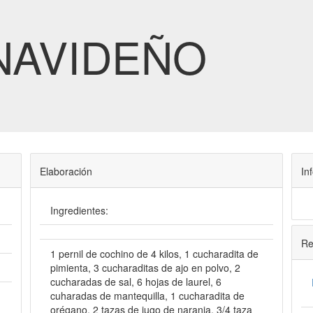
NAVIDEÑO
Elaboración
In
Ingredientes:
Re
1 pernil de cochino de 4 kilos, 1 cucharadita de
pimienta, 3 cucharaditas de ajo en polvo, 2
cucharadas de sal, 6 hojas de laurel, 6
cuharadas de mantequilla, 1 cucharadita de
orégano, 2 tazas de jugo de naranja, 3/4 taza