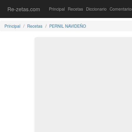
Re-zetas.com
Principal
Recetas
Diccionario
Comentario
Principal
Recetas
PERNIL NAVIDEÑO