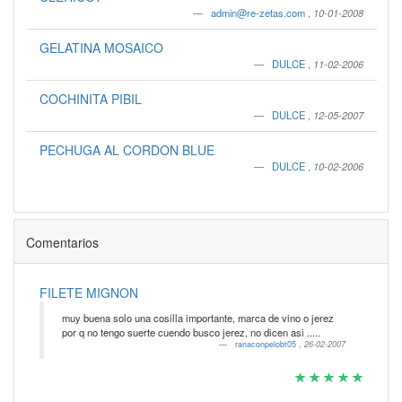
admin@re-zetas.com
,
10-01-2008
GELATINA MOSAICO
DULCE
,
11-02-2006
COCHINITA PIBIL
DULCE
,
12-05-2007
PECHUGA AL CORDON BLUE
DULCE
,
10-02-2006
Comentarios
FILETE MIGNON
muy buena solo una cosilla importante, marca de vino o jerez
por q no tengo suerte cuendo busco jerez, no dicen asi .....
ranaconpelobt05
,
26-02-2007