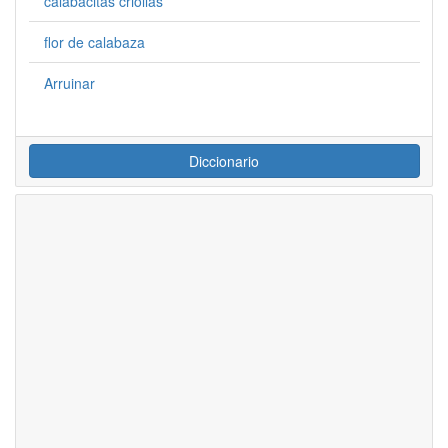
calabacitas criollas
flor de calabaza
Arruinar
Diccionario