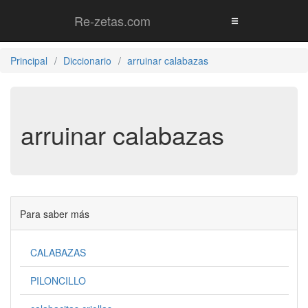
Re-zetas.com
Principal
Diccionario
arruinar calabazas
arruinar calabazas
Para saber más
CALABAZAS
PILONCILLO