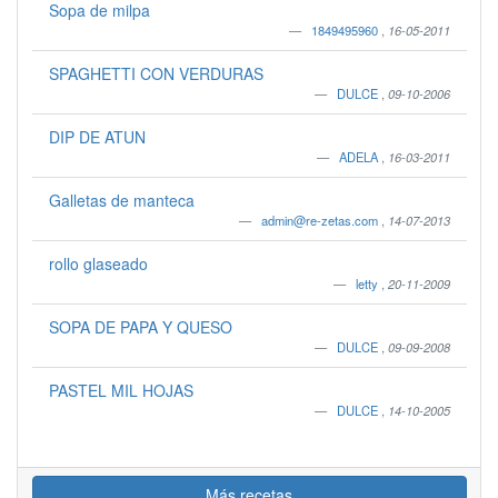
Sopa de milpa
1849495960
,
16-05-2011
SPAGHETTI CON VERDURAS
DULCE
,
09-10-2006
DIP DE ATUN
ADELA
,
16-03-2011
Galletas de manteca
admin@re-zetas.com
,
14-07-2013
rollo glaseado
letty
,
20-11-2009
SOPA DE PAPA Y QUESO
DULCE
,
09-09-2008
PASTEL MIL HOJAS
DULCE
,
14-10-2005
Más recetas