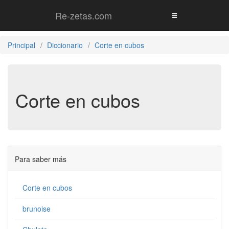
Re-zetas.com
Principal
Diccionario
Corte en cubos
Corte en cubos
Para saber más
Corte en cubos
brunoise