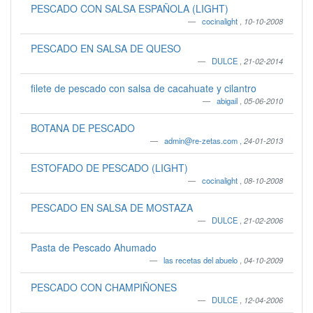
PESCADO CON SALSA ESPAÑOLA (LIGHT)
cocinalight
,
10-10-2008
PESCADO EN SALSA DE QUESO
DULCE
,
21-02-2014
filete de pescado con salsa de cacahuate y cilantro
abigail
,
05-06-2010
BOTANA DE PESCADO
admin@re-zetas.com
,
24-01-2013
ESTOFADO DE PESCADO (LIGHT)
cocinalight
,
08-10-2008
PESCADO EN SALSA DE MOSTAZA
DULCE
,
21-02-2006
Pasta de Pescado Ahumado
las recetas del abuelo
,
04-10-2009
PESCADO CON CHAMPIÑONES
DULCE
,
12-04-2006