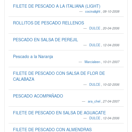
FILETE DE PESCADO A LA ITALIANA (LIGHT)
cocinalight
,
08-10-2008
ROLLITOS DE PESCADO RELLENOS
DULCE
,
20-04-2006
PESCADO EN SALSA DE PEREJIL
DULCE
,
12-04-2006
Pescado a la Naranja
Marcialeen
,
10-01-2007
FILETE DE PESCADO CON SALSA DE FLOR DE
CALABAZA
DULCE
,
10-02-2006
PESCADO ACOMPAÑADO
ara_chel
,
27-04-2007
FILETE DE PESCADO EN SALSA DE AGUACATE
DULCE
,
12-04-2006
FILETE DE PESCADO CON ALMENDRAS