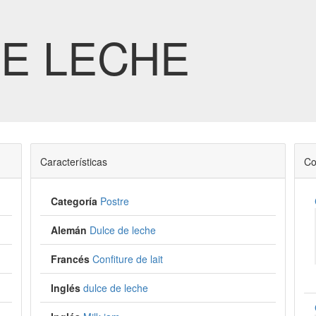
E LECHE
Características
Co
Categoría
Postre
Alemán
Dulce de leche
Francés
Confiture de lait
Inglés
dulce de leche