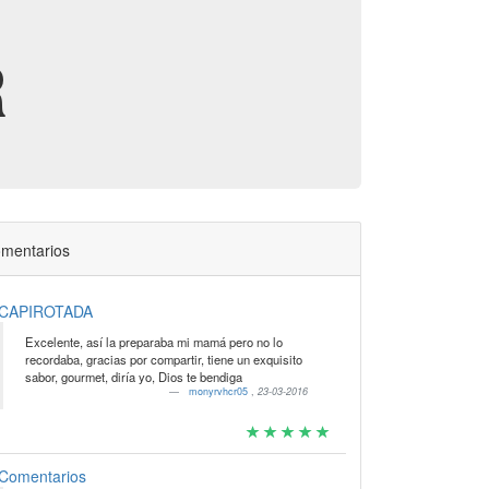
R
mentarios
CAPIROTADA
Excelente, así la preparaba mi mamá pero no lo
recordaba, gracias por compartir, tiene un exquisito
sabor, gourmet, diría yo, Dios te bendiga
monyrvhcr05
,
23-03-2016
Comentarios