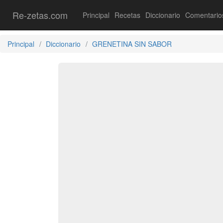
Re-zetas.com
Principal
Recetas
Diccionario
Comentario
Principal
Diccionario
GRENETINA SIN SABOR