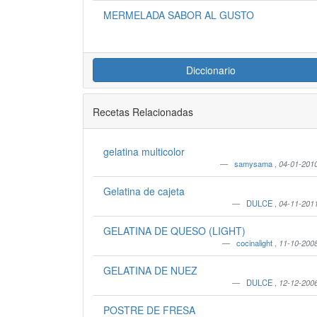
MERMELADA SABOR AL GUSTO
Diccionario
Recetas Relacionadas
gelatina multicolor
samysama
,
04-01-201
Gelatina de cajeta
DULCE
,
04-11-201
GELATINA DE QUESO (LIGHT)
cocinalight
,
11-10-200
GELATINA DE NUEZ
DULCE
,
12-12-200
POSTRE DE FRESA