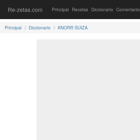
Re-zetas.com
Principal
Recetas
Diccionario
Comentario
Principal
Diccionario
KNORR SUIZA