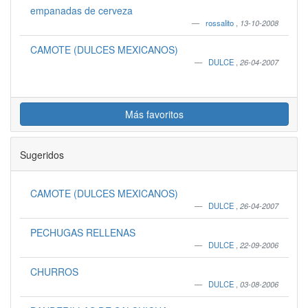
empanadas de cerveza
rossalito
,
13-10-2008
CAMOTE (DULCES MEXICANOS)
DULCE
,
26-04-2007
Más favoritos
Sugeridos
CAMOTE (DULCES MEXICANOS)
DULCE
,
26-04-2007
PECHUGAS RELLENAS
DULCE
,
22-09-2006
CHURROS
DULCE
,
03-08-2006