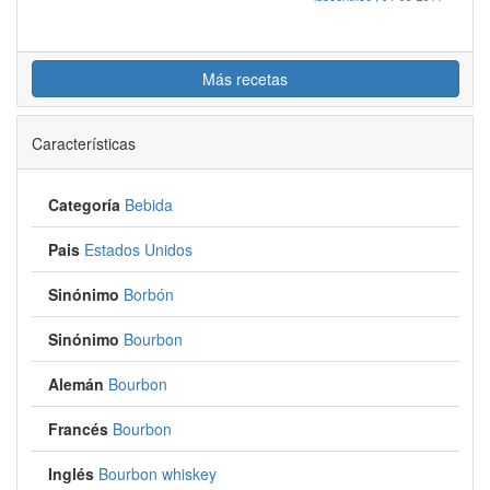
Más recetas
Características
Categoría
Bebida
Pais
Estados Unidos
Sinónimo
Borbón
Sinónimo
Bourbon
Alemán
Bourbon
Francés
Bourbon
Inglés
Bourbon whiskey