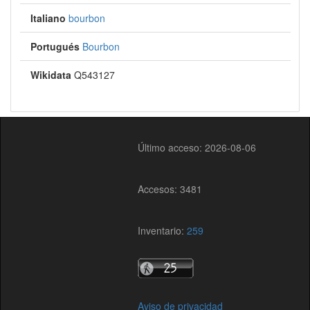
Italiano
bourbon
Portugués
Bourbon
Wikidata
Q543127
Último acceso: 2026-08-06
Accesos: 3481
Inventario:
259
Aviso de privacidad