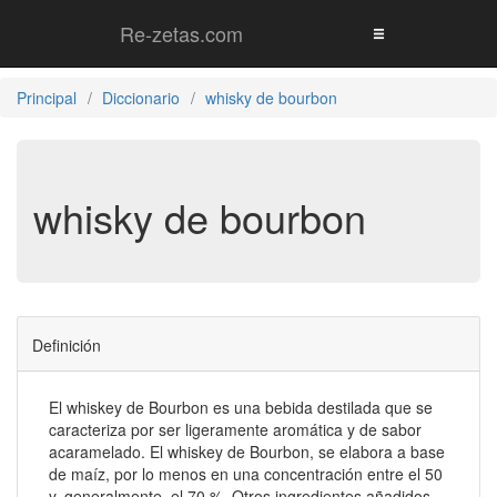
Re-zetas.com
Principal
Diccionario
whisky de bourbon
whisky de bourbon
Definición
El whiskey de Bourbon es una bebida destilada que se
caracteriza por ser ligeramente aromática y de sabor
acaramelado. El whiskey de Bourbon, se elabora a base
de maíz, por lo menos en una concentración entre el 50
y, generalmente, el 70 %. Otros ingredientes añadidos