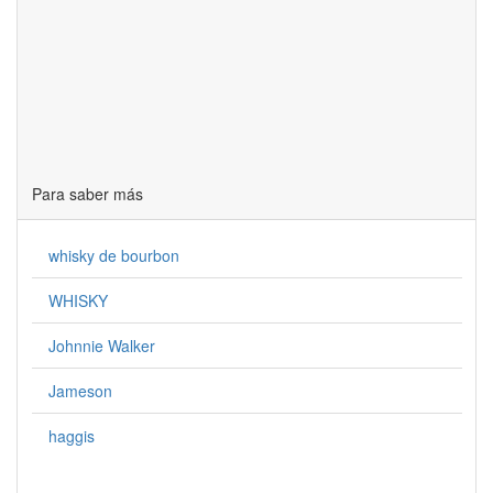
Para saber más
whisky de bourbon
WHISKY
Johnnie Walker
Jameson
haggis