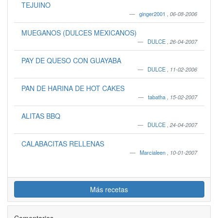
TEJUINO
ginger2001
,
06-08-2006
MUEGANOS (DULCES MEXICANOS)
DULCE
,
26-04-2007
PAY DE QUESO CON GUAYABA
DULCE
,
11-02-2006
PAN DE HARINA DE HOT CAKES
tabatha
,
15-02-2007
ALITAS BBQ
DULCE
,
24-04-2007
CALABACITAS RELLENAS
Marcialeen
,
10-01-2007
Más recetas
Comentarios