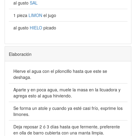
al gusto
SAL
1 pieza
LIMON
el jugo
al gusto
HIELO
picado
Elaboración
Hierve el agua con el piloncillo hasta que este se
deshaga.
Aparte y en poca agua, muele la masa en la licuadora y
agrega esto al agua hirviendo.
Se forma un atole y cuando ya esté casi frío, exprime los
limones.
Deja reposar 2 ó 3 días hasta que fermente, preferente
en olla de barro cubierta con una manta limpia.