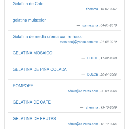
Gelatina de Cafe
zhemma
,
18-07-2007
gelatina multicolor
samysama
,
04-01-2010
Gelatina de media crema con refresco
manzanolj@yahoo.com.mx
,
21-05-2010
GELATINA MOSAICO
DULCE
,
11-02-2006
GELATINA DE PIÑA COLADA
DULCE
,
20-04-2006
ROMPOPE
admin@re-zetas.com
,
22-09-2006
GELATINA DE CAFE
zhemma
,
13-10-2009
GELATINA DE FRUTAS
admin@re-zetas.com
,
12-12-2006