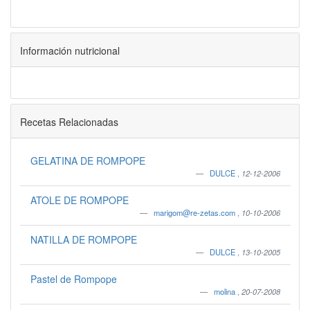
Información nutricional
Recetas Relacionadas
GELATINA DE ROMPOPE
DULCE
,
12-12-2006
ATOLE DE ROMPOPE
marigom@re-zetas.com
,
10-10-2006
NATILLA DE ROMPOPE
DULCE
,
13-10-2005
Pastel de Rompope
molina
,
20-07-2008