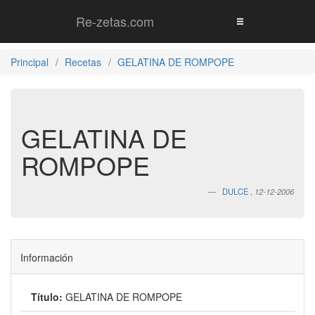
Re-zetas.com
Principal
Recetas
GELATINA DE ROMPOPE
GELATINA DE
ROMPOPE
DULCE
,
12-12-2006
Información
Título:
GELATINA DE ROMPOPE