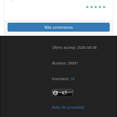
Más comentarios
Último acceso: 2026-08-08
Accesos: 39991
Inventario:
38
Aviso de privacidad