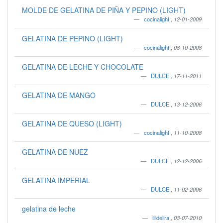
MOLDE DE GELATINA DE PIÑA Y PEPINO (LIGHT)
cocinalight
,
12-01-2009
GELATINA DE PEPINO (LIGHT)
cocinalight
,
08-10-2008
GELATINA DE LECHE Y CHOCOLATE
DULCE
,
17-11-2011
GELATINA DE MANGO
DULCE
,
13-12-2006
GELATINA DE QUESO (LIGHT)
cocinalight
,
11-10-2008
GELATINA DE NUEZ
DULCE
,
12-12-2006
GELATINA IMPERIAL
DULCE
,
11-02-2006
gelatina de leche
lilidelira
,
03-07-2010