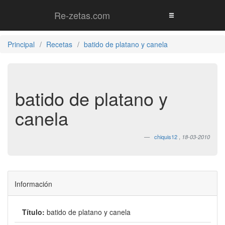
Re-zetas.com
Principal
Recetas
batido de platano y canela
batido de platano y
canela
chiquis12
,
18-03-2010
Información
Título:
batido de platano y canela