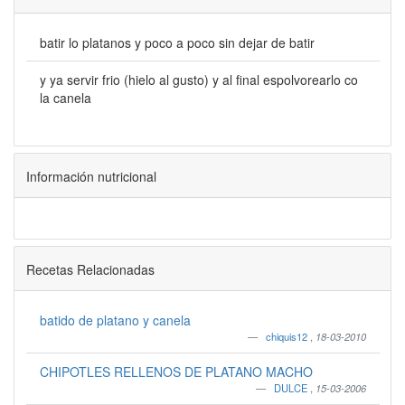
batir lo platanos y poco a poco sin dejar de batir
y ya servir frio (hielo al gusto) y al final espolvorearlo co
la canela
Información nutricional
Recetas Relacionadas
batido de platano y canela
chiquis12
,
18-03-2010
CHIPOTLES RELLENOS DE PLATANO MACHO
DULCE
,
15-03-2006