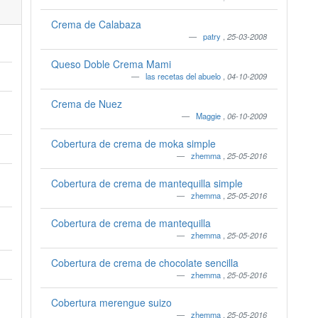
Crema de Calabaza
patry
,
25-03-2008
Queso Doble Crema Mami
las recetas del abuelo
,
04-10-2009
Crema de Nuez
Maggie
,
06-10-2009
Cobertura de crema de moka simple
zhemma
,
25-05-2016
Cobertura de crema de mantequilla simple
zhemma
,
25-05-2016
Cobertura de crema de mantequilla
zhemma
,
25-05-2016
Cobertura de crema de chocolate sencilla
zhemma
,
25-05-2016
Cobertura merengue suizo
zhemma
,
25-05-2016