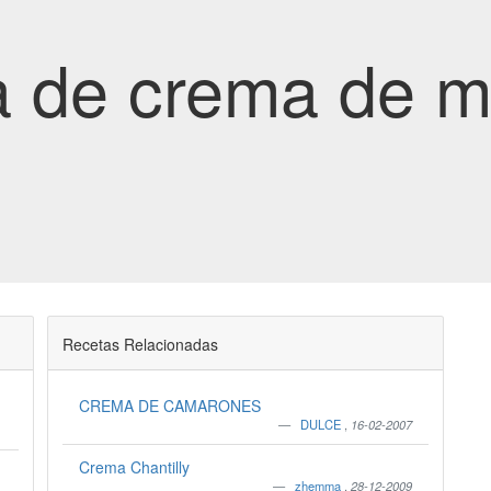
 de crema de m
Recetas Relacionadas
CREMA DE CAMARONES
DULCE
,
16-02-2007
Crema Chantilly
zhemma
,
28-12-2009