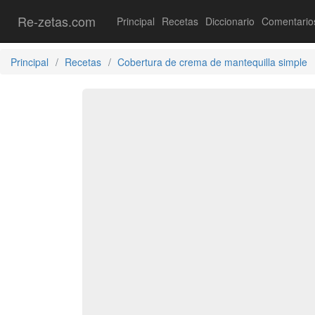
Re-zetas.com
Principal
Recetas
Diccionario
Comentario
Principal
Recetas
Cobertura de crema de mantequilla simple