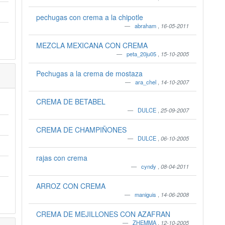
pechugas con crema a la chipotle
abraham
,
16-05-2011
MEZCLA MEXICANA CON CREMA
peta_20ju05
,
15-10-2005
Pechugas a la crema de mostaza
ara_chel
,
14-10-2007
CREMA DE BETABEL
DULCE
,
25-09-2007
CREMA DE CHAMPIÑONES
DULCE
,
06-10-2005
rajas con crema
cyndy
,
08-04-2011
ARROZ CON CREMA
maniguis
,
14-06-2008
CREMA DE MEJILLONES CON AZAFRAN
ZHEMMA
,
12-10-2005