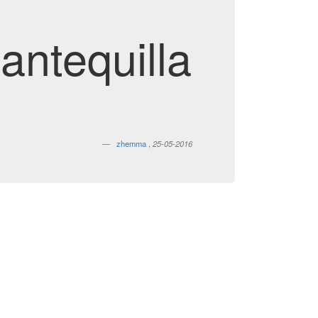
antequilla
zhemma
,
25-05-2016