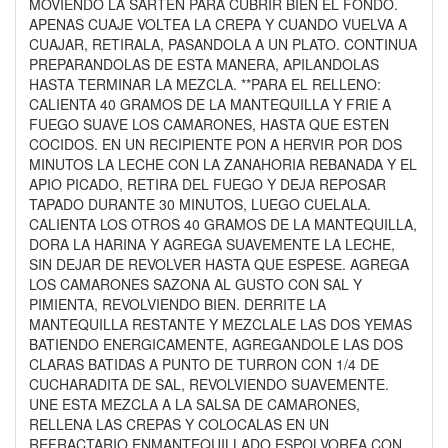
MOVIENDO LA SARTEN PARA CUBRIR BIEN EL FONDO.
APENAS CUAJE VOLTEA LA CREPA Y CUANDO VUELVA A
CUAJAR, RETIRALA, PASANDOLA A UN PLATO. CONTINUA
PREPARANDOLAS DE ESTA MANERA, APILANDOLAS
HASTA TERMINAR LA MEZCLA. **PARA EL RELLENO:
CALIENTA 40 GRAMOS DE LA MANTEQUILLA Y FRIE A
FUEGO SUAVE LOS CAMARONES, HASTA QUE ESTEN
COCIDOS. EN UN RECIPIENTE PON A HERVIR POR DOS
MINUTOS LA LECHE CON LA ZANAHORIA REBANADA Y EL
APIO PICADO, RETIRA DEL FUEGO Y DEJA REPOSAR
TAPADO DURANTE 30 MINUTOS, LUEGO CUELALA.
CALIENTA LOS OTROS 40 GRAMOS DE LA MANTEQUILLA,
DORA LA HARINA Y AGREGA SUAVEMENTE LA LECHE,
SIN DEJAR DE REVOLVER HASTA QUE ESPESE. AGREGA
LOS CAMARONES SAZONA AL GUSTO CON SAL Y
PIMIENTA, REVOLVIENDO BIEN. DERRITE LA
MANTEQUILLA RESTANTE Y MEZCLALE LAS DOS YEMAS
BATIENDO ENERGICAMENTE, AGREGANDOLE LAS DOS
CLARAS BATIDAS A PUNTO DE TURRON CON 1/4 DE
CUCHARADITA DE SAL, REVOLVIENDO SUAVEMENTE.
UNE ESTA MEZCLA A LA SALSA DE CAMARONES,
RELLENA LAS CREPAS Y COLOCALAS EN UN
REFRACTARIO ENMANTEQUILLADO ESPOLVOREA CON