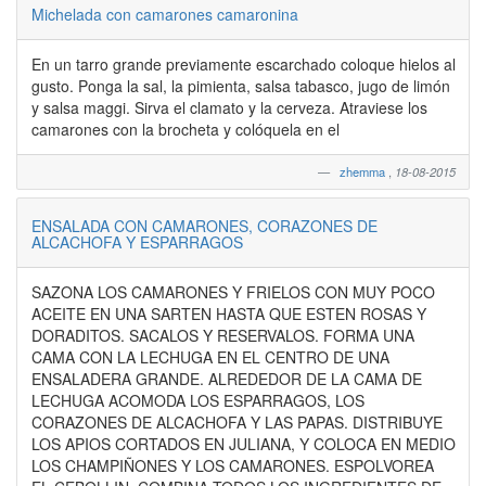
Michelada con camarones camaronina
En un tarro grande previamente escarchado coloque hielos al
gusto. Ponga la sal, la pimienta, salsa tabasco, jugo de limón
y salsa maggi. Sirva el clamato y la cerveza. Atraviese los
camarones con la brocheta y colóquela en el
zhemma
,
18-08-2015
ENSALADA CON CAMARONES, CORAZONES DE
ALCACHOFA Y ESPARRAGOS
SAZONA LOS CAMARONES Y FRIELOS CON MUY POCO
ACEITE EN UNA SARTEN HASTA QUE ESTEN ROSAS Y
DORADITOS. SACALOS Y RESERVALOS. FORMA UNA
CAMA CON LA LECHUGA EN EL CENTRO DE UNA
ENSALADERA GRANDE. ALREDEDOR DE LA CAMA DE
LECHUGA ACOMODA LOS ESPARRAGOS, LOS
CORAZONES DE ALCACHOFA Y LAS PAPAS. DISTRIBUYE
LOS APIOS CORTADOS EN JULIANA, Y COLOCA EN MEDIO
LOS CHAMPIÑONES Y LOS CAMARONES. ESPOLVOREA