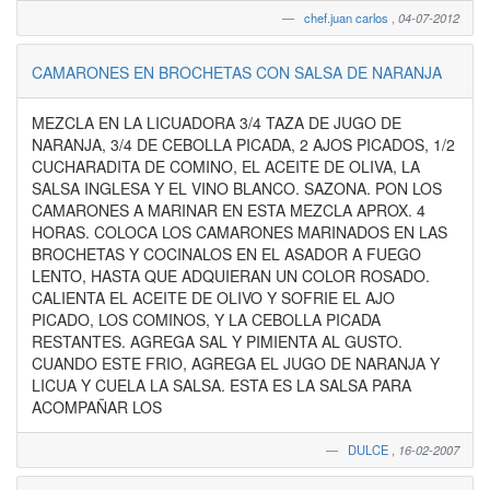
chef.juan carlos
,
04-07-2012
CAMARONES EN BROCHETAS CON SALSA DE NARANJA
MEZCLA EN LA LICUADORA 3/4 TAZA DE JUGO DE
NARANJA, 3/4 DE CEBOLLA PICADA, 2 AJOS PICADOS, 1/2
CUCHARADITA DE COMINO, EL ACEITE DE OLIVA, LA
SALSA INGLESA Y EL VINO BLANCO. SAZONA. PON LOS
CAMARONES A MARINAR EN ESTA MEZCLA APROX. 4
HORAS. COLOCA LOS CAMARONES MARINADOS EN LAS
BROCHETAS Y COCINALOS EN EL ASADOR A FUEGO
LENTO, HASTA QUE ADQUIERAN UN COLOR ROSADO.
CALIENTA EL ACEITE DE OLIVO Y SOFRIE EL AJO
PICADO, LOS COMINOS, Y LA CEBOLLA PICADA
RESTANTES. AGREGA SAL Y PIMIENTA AL GUSTO.
CUANDO ESTE FRIO, AGREGA EL JUGO DE NARANJA Y
LICUA Y CUELA LA SALSA. ESTA ES LA SALSA PARA
ACOMPAÑAR LOS
DULCE
,
16-02-2007