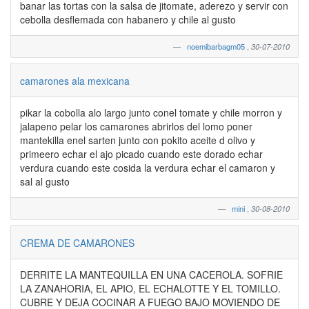
banar las tortas con la salsa de jitomate, aderezo y servir con
cebolla desflemada con habanero y chile al gusto
noemibarbagm05
,
30-07-2010
camarones ala mexicana
pikar la cobolla alo largo junto conel tomate y chile morron y
jalapeno pelar los camarones abrirlos del lomo poner
mantekilla enel sarten junto con pokito aceite d olivo y
primeero echar el ajo picado cuando este dorado echar
verdura cuando este cosida la verdura echar el camaron y
sal al gusto
mini
,
30-08-2010
CREMA DE CAMARONES
DERRITE LA MANTEQUILLA EN UNA CACEROLA. SOFRIE
LA ZANAHORIA, EL APIO, EL ECHALOTTE Y EL TOMILLO.
CUBRE Y DEJA COCINAR A FUEGO BAJO MOVIENDO DE