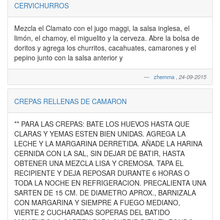
CERVICHURROS
Mezcla el Clamato con el jugo maggi, la salsa inglesa, el
limón, el chamoy, el miguelito y la cerveza. Abre la bolsa de
doritos y agrega los churritos, cacahuates, camarones y el
pepino junto con la salsa anterior y
zhemma
,
24-09-2015
CREPAS RELLENAS DE CAMARON
** PARA LAS CREPAS: BATE LOS HUEVOS HASTA QUE
CLARAS Y YEMAS ESTEN BIEN UNIDAS. AGREGA LA
LECHE Y LA MARGARINA DERRETIDA. AÑADE LA HARINA
CERNIDA CON LA SAL, SIN DEJAR DE BATIR, HASTA
OBTENER UNA MEZCLA LISA Y CREMOSA. TAPA EL
RECIPIENTE Y DEJA REPOSAR DURANTE 6 HORAS O
TODA LA NOCHE EN REFRIGERACION. PRECALIENTA UNA
SARTEN DE 15 CM. DE DIAMETRO APROX., BARNIZALA
CON MARGARINA Y SIEMPRE A FUEGO MEDIANO,
VIERTE 2 CUCHARADAS SOPERAS DEL BATIDO