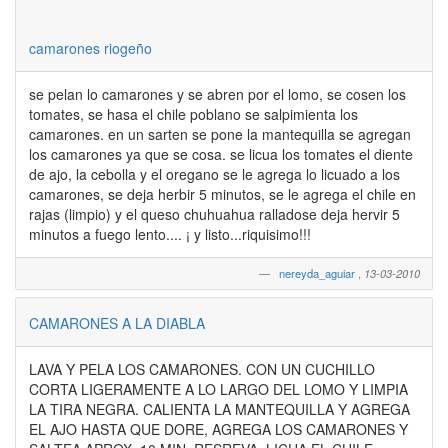
camarones riogeño
se pelan lo camarones y se abren por el lomo, se cosen los
tomates, se hasa el chile poblano se salpimienta los
camarones. en un sarten se pone la mantequilla se agregan
los camarones ya que se cosa. se licua los tomates el diente
de ajo, la cebolla y el oregano se le agrega lo licuado a los
camarones, se deja herbir 5 minutos, se le agrega el chile en
rajas (limpio) y el queso chuhuahua ralladose deja hervir 5
minutos a fuego lento.... ¡ y listo...riquisimo!!!
nereyda_aguiar
,
13-03-2010
CAMARONES A LA DIABLA
LAVA Y PELA LOS CAMARONES. CON UN CUCHILLO
CORTA LIGERAMENTE A LO LARGO DEL LOMO Y LIMPIA
LA TIRA NEGRA. CALIENTA LA MANTEQUILLA Y AGREGA
EL AJO HASTA QUE DORE, AGREGA LOS CAMARONES Y