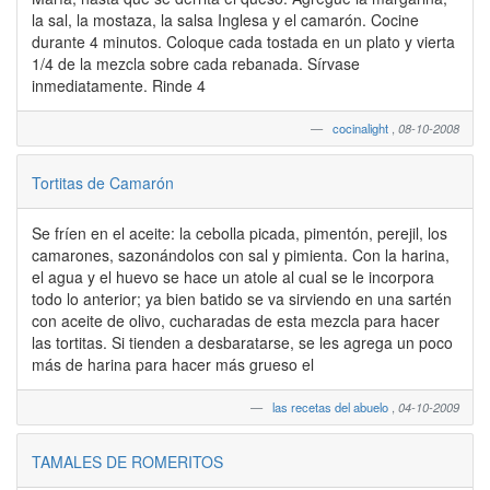
la sal, la mostaza, la salsa Inglesa y el camarón. Cocine
durante 4 minutos. Coloque cada tostada en un plato y vierta
1/4 de la mezcla sobre cada rebanada. Sírvase
inmediatamente. Rinde 4
cocinalight
,
08-10-2008
Tortitas de Camarón
Se fríen en el aceite: la cebolla picada, pimentón, perejil, los
camarones, sazonándolos con sal y pimienta. Con la harina,
el agua y el huevo se hace un atole al cual se le incorpora
todo lo anterior; ya bien batido se va sirviendo en una sartén
con aceite de olivo, cucharadas de esta mezcla para hacer
las tortitas. Si tienden a desbaratarse, se les agrega un poco
más de harina para hacer más grueso el
las recetas del abuelo
,
04-10-2009
TAMALES DE ROMERITOS