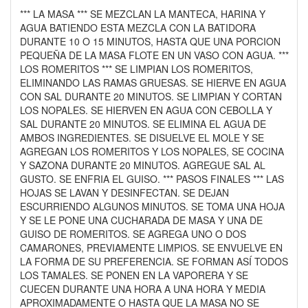
*** LA MASA *** SE MEZCLAN LA MANTECA, HARINA Y
AGUA BATIENDO ESTA MEZCLA CON LA BATIDORA
DURANTE 10 O 15 MINUTOS, HASTA QUE UNA PORCION
PEQUEÑA DE LA MASA FLOTE EN UN VASO CON AGUA. ***
LOS ROMERITOS *** SE LIMPIAN LOS ROMERITOS,
ELIMINANDO LAS RAMAS GRUESAS. SE HIERVE EN AGUA
CON SAL DURANTE 20 MINUTOS. SE LIMPIAN Y CORTAN
LOS NOPALES. SE HIERVEN EN AGUA CON CEBOLLA Y
SAL DURANTE 20 MINUTOS. SE ELIMINA EL AGUA DE
AMBOS INGREDIENTES. SE DISUELVE EL MOLE Y SE
AGREGAN LOS ROMERITOS Y LOS NOPALES, SE COCINA
Y SAZONA DURANTE 20 MINUTOS. AGREGUE SAL AL
GUSTO. SE ENFRIA EL GUISO. *** PASOS FINALES *** LAS
HOJAS SE LAVAN Y DESINFECTAN. SE DEJAN
ESCURRIENDO ALGUNOS MINUTOS. SE TOMA UNA HOJA
Y SE LE PONE UNA CUCHARADA DE MASA Y UNA DE
GUISO DE ROMERITOS. SE AGREGA UNO O DOS
CAMARONES, PREVIAMENTE LIMPIOS. SE ENVUELVE EN
LA FORMA DE SU PREFERENCIA. SE FORMAN ASÍ TODOS
LOS TAMALES. SE PONEN EN LA VAPORERA Y SE
CUECEN DURANTE UNA HORA A UNA HORA Y MEDIA
APROXIMADAMENTE O HASTA QUE LA MASA NO SE