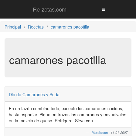
Re-zetas.com
Principal
Recetas
camarones pacotilla
camarones pacotilla
Dip de Camarones y Soda
En un tazón combine todo, excepto los camarones cocidos,
hasta esponjar. Pique en trozos los camarones y envuelvalos
en la mezcla de queso. Refrigere. Sirva con
Marcialeen
,
11-01-2007