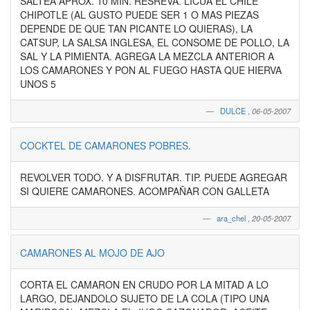
SALTEA APROX. 10 MIN. RESREVA. LICUA EL CHILE
CHIPOTLE (AL GUSTO PUEDE SER 1 O MAS PIEZAS
DEPENDE DE QUE TAN PICANTE LO QUIERAS), LA
CATSUP, LA SALSA INGLESA, EL CONSOME DE POLLO, LA
SAL Y LA PIMIENTA. AGREGA LA MEZCLA ANTERIOR A
LOS CAMARONES Y PON AL FUEGO HASTA QUE HIERVA
UNOS 5
DULCE
,
06-05-2007
COCKTEL DE CAMARONES POBRES.
REVOLVER TODO. Y A DISFRUTAR. TIP. PUEDE AGREGAR
SI QUIERE CAMARONES. ACOMPAÑAR CON GALLETA
ara_chel
,
20-05-2007
CAMARONES AL MOJO DE AJO
CORTA EL CAMARON EN CRUDO POR LA MITAD A LO
LARGO, DEJANDOLO SUJETO DE LA COLA (TIPO UNA