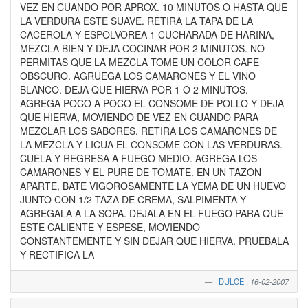
VEZ EN CUANDO POR APROX. 10 MINUTOS O HASTA QUE
LA VERDURA ESTE SUAVE. RETIRA LA TAPA DE LA
CACEROLA Y ESPOLVOREA 1 CUCHARADA DE HARINA,
MEZCLA BIEN Y DEJA COCINAR POR 2 MINUTOS. NO
PERMITAS QUE LA MEZCLA TOME UN COLOR CAFE
OBSCURO. AGRUEGA LOS CAMARONES Y EL VINO
BLANCO. DEJA QUE HIERVA POR 1 O 2 MINUTOS.
AGREGA POCO A POCO EL CONSOME DE POLLO Y DEJA
QUE HIERVA, MOVIENDO DE VEZ EN CUANDO PARA
MEZCLAR LOS SABORES. RETIRA LOS CAMARONES DE
LA MEZCLA Y LICUA EL CONSOME CON LAS VERDURAS.
CUELA Y REGRESA A FUEGO MEDIO. AGREGA LOS
CAMARONES Y EL PURE DE TOMATE. EN UN TAZON
APARTE, BATE VIGOROSAMENTE LA YEMA DE UN HUEVO
JUNTO CON 1/2 TAZA DE CREMA, SALPIMENTA Y
AGREGALA A LA SOPA. DEJALA EN EL FUEGO PARA QUE
ESTE CALIENTE Y ESPESE, MOVIENDO
CONSTANTEMENTE Y SIN DEJAR QUE HIERVA. PRUEBALA
Y RECTIFICA LA
DULCE
,
16-02-2007