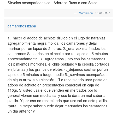
Sírvelos acompañados con Aderezo Ruso o con Salsa
Marcialeen
,
10-01-2007
camarones izapa
1._hacer el adobe de achiote diluido en el jugo de naranjas,
agregar pimienta negra molida ,los camarones y dejar
marinar por un lapso de 2 horas. 2._una vez marinados los
camarones Saltearlos en el aceite por un lapso de 5 minutos
aproximadamente. 3._agregamos junto con los camarones
los pimientos morrones, el chile poblano y la cebolla cortados
en julianas y los granos de elotes 4._dejamos cocinar por un
lapso de 5 minutos a fuego medio 5._servimos acompañado
de algún arroz a su elección. **Le recomiendo usar pasta de
adobo de achiote en presentación comercial en caja de
110gr. Si usted usa el que venden en mercados por lo
general vienen con mucha sal y eso le dara un mal sabor al
platillo. Y por eso no recomiendo que use sal en este platillo.
*para un mejor sabor puede dejar marinados los camarones
un día anterior y