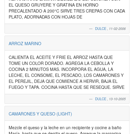
EL QUESO GRUYERE Y GRATINA EN HORNO
PRECALENTADO A 200°C SIRVE TRES CREPAS CON CADA
PLATO, ADORNADAS CON HOJAS DE
DULCE
,
11-02-2006
ARROZ MARINO
CALIENTA EL ACEITE Y FRIE EL ARROZ HASTA QUE
TOME UN COLOR DORADO. AGREGA LA CEBOLLA Y
COCINA 2 MINUTOS MAS. INCORPORA EL AGUA, LA
LECHE, EL CONSOME, EL PESCADO, LOS CAMARONES Y
EL PEREJIL, DEJA QUE COMIENCE A HERVIR, BAJA EL
FUEGO Y TAPA. COCINA HASTA QUE SE RESEQUE. SIRVE
DULCE
,
13-10-2005
CAMARONES Y QUESO (LIGHT)
Mezcle el queso y la leche en un recipiente y cocine a baño
María, hasta que se derrita el queso. Agregue la margarina,