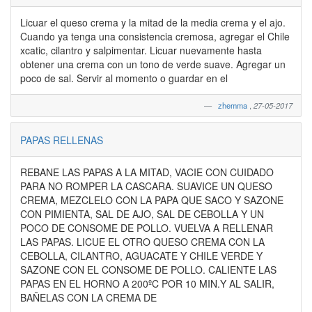
Licuar el queso crema y la mitad de la media crema y el ajo.
Cuando ya tenga una consistencia cremosa, agregar el Chile
xcatic, cilantro y salpimentar. Licuar nuevamente hasta
obtener una crema con un tono de verde suave. Agregar un
poco de sal. Servir al momento o guardar en el
zhemma
,
27-05-2017
PAPAS RELLENAS
REBANE LAS PAPAS A LA MITAD, VACIE CON CUIDADO
PARA NO ROMPER LA CASCARA. SUAVICE UN QUESO
CREMA, MEZCLELO CON LA PAPA QUE SACO Y SAZONE
CON PIMIENTA, SAL DE AJO, SAL DE CEBOLLA Y UN
POCO DE CONSOME DE POLLO. VUELVA A RELLENAR
LAS PAPAS. LICUE EL OTRO QUESO CREMA CON LA
CEBOLLA, CILANTRO, AGUACATE Y CHILE VERDE Y
SAZONE CON EL CONSOME DE POLLO. CALIENTE LAS
PAPAS EN EL HORNO A 200ºC POR 10 MIN.Y AL SALIR,
BAÑELAS CON LA CREMA DE