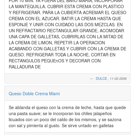
POR 10 MIN. YA FUERA DEL BAnO MARIA, INCORPORAR
LA MANTEQUILLA. CUBRIR ESTA CREMA CON PLASTICO
Y REFRIGERAR. PARA LA CUBIERTA ACREMAR EL QUESO
CREMA CON EL AZUCAR. BATIR LA CREMA HASTA QUE
ESPONJE Y UNIR CON CUIDADO LAS DOS MEZCLAS. EN
UN REFRACTARIO RECTANGULAR GRANDE, ACOMODAR
UNA CAPA DE GALLETAS, CUBRIRLAS CON LA MITAD DE
LA CREMA DE LIMON, REPETIR LA OPERACION
ACABANDO CON GALLETAS Y CUBRIR CON LA CREMA DE
QUESO. REFRIGERAR TODA LA NOCHE, CORTAR EN
RECTANGULOS PEQUEnOS Y DECORAR CON
RALLADURA DE
DULCE
,
11-02-2006
Queso Doble Crema Mami
Se ablanda el queso con la crema de leche, hasta que quede
una pasta suave; se le incorporan los chiles jalapeños
licuados con un poco del caldo de los mismos, y se sazona
con sal y pimienta al gusto. Se sirve untado en galletas