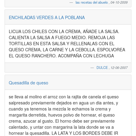
las recetas del abuelo
,
04-10-2009
ENCHILADAS VERDES A LA POBLANA
LICUA LOS CHILES CON LA CREMA, AÑADE LA SALSA.
CALIENTA LA SALSA A FUEGO MEDIO. REMOJA LAS
TORTILLAS EN ESTA SALSA Y RELLENALAS CON EL
QUESO CREMA, LA CARNE Y LA CEBOLLA. ESPOLVOREA
EL QUESO RANCHERO. ACOMPAÑA CON LECHUGA
DULCE
,
12-06-2007
Quesadilla de queso
se lleva al molino el arroz con la rajita de canela el queso
salpresado previamente dejados en agua un dia antes, y
cuando ya tenemos la mezcla le echamos la crema y
margarita derretida, huevos polvo de hornear, el queso
crema, azucar al gusto. El horno debe ser previamente
calentado, y untar con margarina la lata donde se va a
hornear la quesadilla. LA LATA Y LOS BORDES DEBE IR