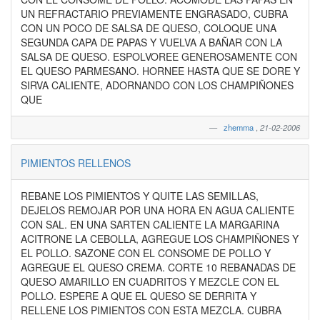
UN REFRACTARIO PREVIAMENTE ENGRASADO, CUBRA
CON UN POCO DE SALSA DE QUESO, COLOQUE UNA
SEGUNDA CAPA DE PAPAS Y VUELVA A BAÑAR CON LA
SALSA DE QUESO. ESPOLVOREE GENEROSAMENTE CON
EL QUESO PARMESANO. HORNEE HASTA QUE SE DORE Y
SIRVA CALIENTE, ADORNANDO CON LOS CHAMPIÑONES
QUE
zhemma
,
21-02-2006
PIMIENTOS RELLENOS
REBANE LOS PIMIENTOS Y QUITE LAS SEMILLAS,
DEJELOS REMOJAR POR UNA HORA EN AGUA CALIENTE
CON SAL. EN UNA SARTEN CALIENTE LA MARGARINA
ACITRONE LA CEBOLLA, AGREGUE LOS CHAMPIÑONES Y
EL POLLO. SAZONE CON EL CONSOME DE POLLO Y
AGREGUE EL QUESO CREMA. CORTE 10 REBANADAS DE
QUESO AMARILLO EN CUADRITOS Y MEZCLE CON EL
POLLO. ESPERE A QUE EL QUESO SE DERRITA Y
RELLENE LOS PIMIENTOS CON ESTA MEZCLA. CUBRA