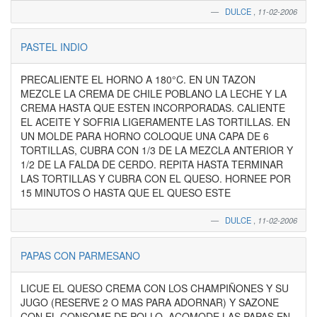
DULCE
,
11-02-2006
PASTEL INDIO
PRECALIENTE EL HORNO A 180°C. EN UN TAZON
MEZCLE LA CREMA DE CHILE POBLANO LA LECHE Y LA
CREMA HASTA QUE ESTEN INCORPORADAS. CALIENTE
EL ACEITE Y SOFRIA LIGERAMENTE LAS TORTILLAS. EN
UN MOLDE PARA HORNO COLOQUE UNA CAPA DE 6
TORTILLAS, CUBRA CON 1/3 DE LA MEZCLA ANTERIOR Y
1/2 DE LA FALDA DE CERDO. REPITA HASTA TERMINAR
LAS TORTILLAS Y CUBRA CON EL QUESO. HORNEE POR
15 MINUTOS O HASTA QUE EL QUESO ESTE
DULCE
,
11-02-2006
PAPAS CON PARMESANO
LICUE EL QUESO CREMA CON LOS CHAMPIÑONES Y SU
JUGO (RESERVE 2 O MAS PARA ADORNAR) Y SAZONE
CON EL CONSOME DE POLLO. ACOMODE LAS PAPAS EN