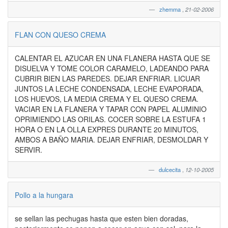
zhemma
,
21-02-2006
FLAN CON QUESO CREMA
CALENTAR EL AZUCAR EN UNA FLANERA HASTA QUE SE
DISUELVA Y TOME COLOR CARAMELO, LADEANDO PARA
CUBRIR BIEN LAS PAREDES. DEJAR ENFRIAR. LICUAR
JUNTOS LA LECHE CONDENSADA, LECHE EVAPORADA,
LOS HUEVOS, LA MEDIA CREMA Y EL QUESO CREMA.
VACIAR EN LA FLANERA Y TAPAR CON PAPEL ALUMINIO
OPRIMIENDO LAS ORILAS. COCER SOBRE LA ESTUFA 1
HORA O EN LA OLLA EXPRES DURANTE 20 MINUTOS,
AMBOS A BAÑO MARIA. DEJAR ENFRIAR, DESMOLDAR Y
SERVIR.
dulcecita
,
12-10-2005
Pollo a la hungara
se sellan las pechugas hasta que esten bien doradas,