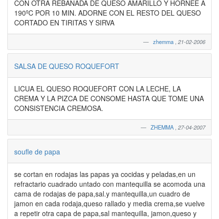
CON OTRA REBANADA DE QUESO AMARILLO Y HORNEE A
190ºC POR 10 MIN. ADORNE CON EL RESTO DEL QUESO
CORTADO EN TIRITAS Y SIRVA
zhemma
,
21-02-2006
SALSA DE QUESO ROQUEFORT
LICUA EL QUESO ROQUEFORT CON LA LECHE, LA
CREMA Y LA PIZCA DE CONSOME HASTA QUE TOME UNA
CONSISTENCIA CREMOSA.
ZHEMMA
,
27-04-2007
soufle de papa
se cortan en rodajas las papas ya cocidas y peladas,en un
refractario cuadrado untado con mantequilla se acomoda una
cama de rodajas de papa,sal.y mantequilla,un cuadro de
jamon en cada rodaja,queso rallado y media crema,se vuelve
a repetir otra capa de papa,sal mantequilla, jamon,queso y