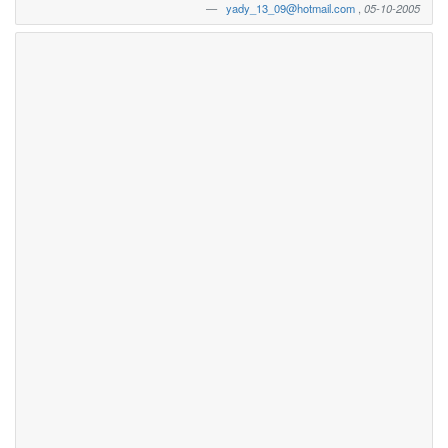
yady_13_09@hotmail.com
,
05-10-2005