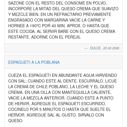
SAZONE CON EL RESTO DEL CONSOME EN POLVO,
INCORPORE LA MITAD DEL QUESO CREMA QUE SUAVIZO
Y MEZCLE BIEN. EN UN REFRACTARIO PREVIAMENTE
ENGRASADO CON MARGARINA VACIE LA CARNE Y
HORNEE A 190ºC POR 40 MIN. APROX. O HASTA QUE
ESTE COCIDA. AL SERVIR BAÑE CON EL QUESO CREMA
RESTANTE. ADORNE CON EL PEREJIL
DULCE
,
22-02-2006
ESPAGUETI A LA POBLANA
CUEZA EL ESPAGUETI EN ABUNDANTE AGUA HIRVIENDO
CON SAL; CUANDO ESTE AL DENTE, ESCURRALO. LICUE
LA CREMA DE CHILE POBLANO, LA LECHE Y EL QUESO
CREMA. EN UNA OLLA CON MANTEQUILLA CALIENTE,
VACIE LA MEZCLA ANTERIOR. CUANDO ESTE A PUNTO
DE HERVIR, AGREGUE EL ESPAGUETI ESCURRIDO,
COCINELO POR 5 MINUTOS O HASTA QUE SUELTE EL
HERVOR. AGREGUE SAL AL GUSTO. SIRVALO CON
QUESO