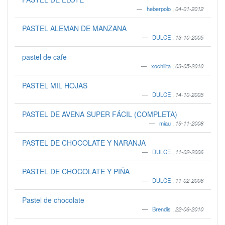
heberpolo
,
04-01-2012
PASTEL ALEMAN DE MANZANA
DULCE
,
13-10-2005
pastel de cafe
xochilita
,
03-05-2010
PASTEL MIL HOJAS
DULCE
,
14-10-2005
PASTEL DE AVENA SUPER FÁCIL (COMPLETA)
miau
,
19-11-2008
PASTEL DE CHOCOLATE Y NARANJA
DULCE
,
11-02-2006
PASTEL DE CHOCOLATE Y PIÑA
DULCE
,
11-02-2006
Pastel de chocolate
Brendis
,
22-06-2010