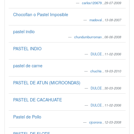
carlos120679
,
29-07-2009
Chocoflan o Pastel Imposible
madoval
,
13-08-2007
pastel indio
chundumburroman
,
06-06-2008
PASTEL INDIO
DULCE
,
11-02-2006
pastel de carne
chuchis
,
19-03-2010
PASTEL DE ATUN (MICROONDAS)
DULCE
,
30-03-2006
PASTEL DE CACAHUATE
DULCE
,
11-02-2006
Pastel de Pollo
cjcorona
,
12-03-2008
PASTEL DE ELOTE