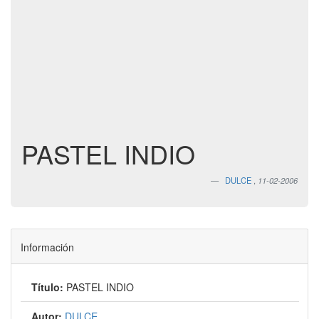
PASTEL INDIO
DULCE
,
11-02-2006
Información
Título:
PASTEL INDIO
Autor:
DULCE