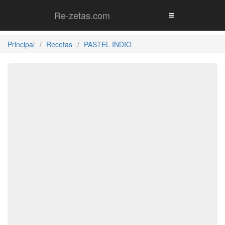
Re-zetas.com
Principal
Recetas
PASTEL INDIO