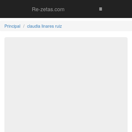
Re-zetas.com
Principal
claudia linares ruiz