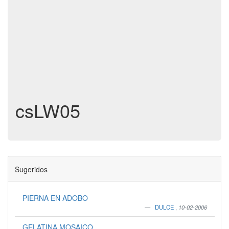
csLW05
Sugeridos
PIERNA EN ADOBO
DULCE
,
10-02-2006
GELATINA MOSAICO