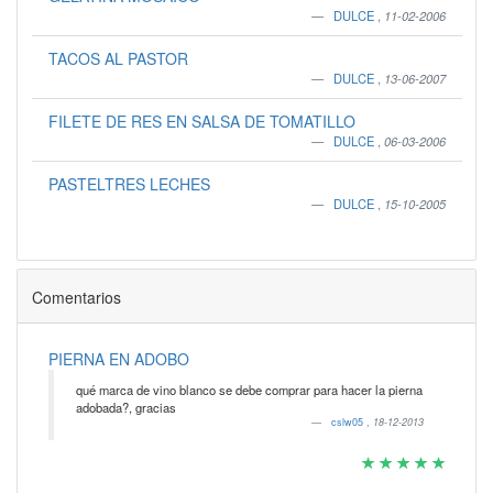
DULCE
,
11-02-2006
TACOS AL PASTOR
DULCE
,
13-06-2007
FILETE DE RES EN SALSA DE TOMATILLO
DULCE
,
06-03-2006
PASTELTRES LECHES
DULCE
,
15-10-2005
Comentarios
PIERNA EN ADOBO
qué marca de vino blanco se debe comprar para hacer la pierna
adobada?, gracias
cslw05
,
18-12-2013