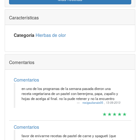
Características
Categoría
Hierbas de olor
Comentarios
Comentarios
en uno de los programas de la semana pasada dieron una
receta vegetariana de un pastel con berenjena, papa, zapallo y
hojas de acelga al final. no la pude retener y no la encuentro
rosigaulianaio05
,
13-09-2013
Comentarios
favor de enivarme recetas de pastel de carne y spagueti (que