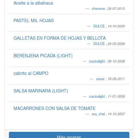
Aceite a la albahaca
zhemma
,
26-07-2012
PASTEL MIL HOJAS
DULCE
,
14-10-2005
GALLETAS EN FORMA DE HOJAS Y BELLOTA
DULCE
,
24-03-2006
BERENJENA PICADA (LIGHT)
cocinalight
,
08-10-2008
cabrito al CAMPO
cesar
,
18-09-2011
SALSA MARINARA (LIGHT)
cocinalight
,
11-01-2009
MACARRONES CON SALSA DE TOMATE
ara_chel
,
14-10-2007
Más recetas