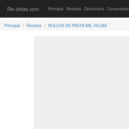
Re-zetas.com
Principal
Recetas
Diccionario
Comentario
Principal
Recetas
ROLLOS DE PASTA MIL HOJAS