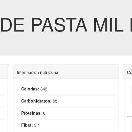
DE PASTA MIL
Información nutricional
Co
Calorias:
343
Carbohidratos:
55
Proteínas:
6
Fibra:
3.1