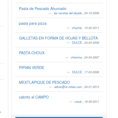
Pasta de Pescado Ahumado
las recetas del abuelo
,
04-10-2009
pasta para pizza
chuchis
,
15-02-2011
GALLETAS EN FORMA DE HOJAS Y BELLOTA
DULCE
,
24-03-2006
PASTA CHOUX
zhemma
,
24-04-2007
PIPIAN VERDE
DULCE
,
17-03-2006
MEXTLAPIQUE DE PESCADO
admin@re-zetas.com
,
24-01-2013
cabrito al CAMPO
cesar
,
18-09-2011
A