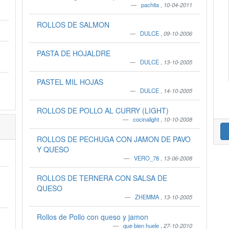
pachita
,
10-04-2011
ROLLOS DE SALMON
DULCE
,
09-10-2006
PASTA DE HOJALDRE
DULCE
,
13-10-2005
PASTEL MIL HOJAS
DULCE
,
14-10-2005
ROLLOS DE POLLO AL CURRY (LIGHT)
cocinalight
,
10-10-2008
ROLLOS DE PECHUGA CON JAMON DE PAVO
Y QUESO
VERO_78
,
13-06-2008
ROLLOS DE TERNERA CON SALSA DE
QUESO
ZHEMMA
,
13-10-2005
Rollos de Pollo con queso y jamon
que bien huele
,
27-10-2010