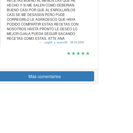
RECETAS BUENO AL MENOS LAS QUE HE
HECHO Y SI ME SALEN COMO DEBERIAN
BUENO CASI POR QUE AL ENROLLARLOS
CASI SE ME DESASEN PERO PUDE
CORREGIRLO LE AGRADESCO QUE HAYA
PODIDO COMPARTIR ESTAS RECETAS CON
NOSOTROS HASTA PRONTO LE DESEO LO
MEJOR OJALA PUEDA SEGUIR SACANDO
RECETAS COMO ESTAS. ATTE ANA
yugioh_y_anacv05
,
08-03-2008
Más comentarios