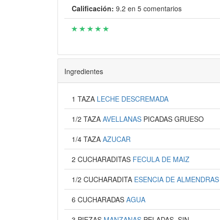
Calificación:
9.2
en
5
comentarios
Ingredientes
1 TAZA
LECHE DESCREMADA
1/2 TAZA
AVELLANAS
PICADAS GRUESO
1/4 TAZA
AZUCAR
2 CUCHARADITAS
FECULA DE MAIZ
1/2 CUCHARADITA
ESENCIA DE ALMENDRAS
6 CUCHARADAS
AGUA
3 PIEZAS
MANZANAS
PELADAS, SIN