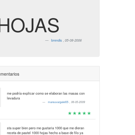
 HOJAS
brendis
,
05-08-2006
mentarios
me podría explicar como se elaboran las masas con
levadura
mareuvargalel05
,
06-05-2009
sta super bien pero me gustaria 1000 que me dieran
receta de pastel 1000 hojas hecho a base de filo ya