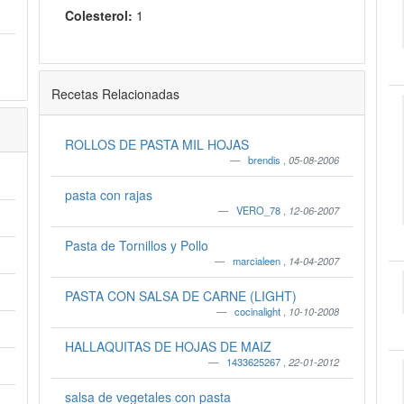
Colesterol:
1
Recetas Relacionadas
ROLLOS DE PASTA MIL HOJAS
brendis
,
05-08-2006
pasta con rajas
VERO_78
,
12-06-2007
Pasta de Tornillos y Pollo
marcialeen
,
14-04-2007
PASTA CON SALSA DE CARNE (LIGHT)
cocinalight
,
10-10-2008
HALLAQUITAS DE HOJAS DE MAIZ
1433625267
,
22-01-2012
salsa de vegetales con pasta