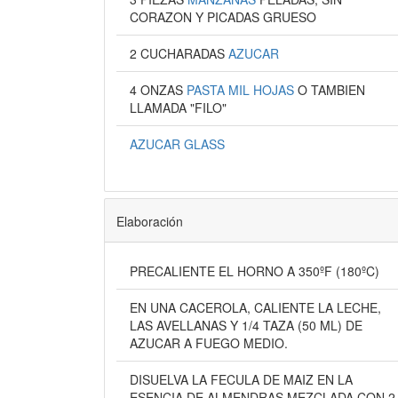
CORAZON Y PICADAS GRUESO
2 CUCHARADAS
AZUCAR
4 ONZAS
PASTA MIL HOJAS
O TAMBIEN
LLAMADA "FILO"
AZUCAR GLASS
Elaboración
PRECALIENTE EL HORNO A 350ºF (180ºC)
EN UNA CACEROLA, CALIENTE LA LECHE,
LAS AVELLANAS Y 1/4 TAZA (50 ML) DE
AZUCAR A FUEGO MEDIO.
DISUELVA LA FECULA DE MAIZ EN LA
ESENCIA DE ALMENDRAS MEZCLADA CON 2