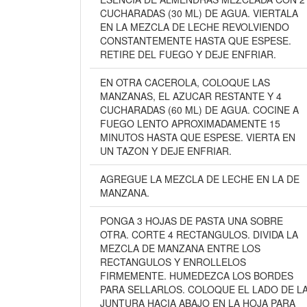
CUCHARADAS (30 ML) DE AGUA. VIERTALA
EN LA MEZCLA DE LECHE REVOLVIENDO
CONSTANTEMENTE HASTA QUE ESPESE.
RETIRE DEL FUEGO Y DEJE ENFRIAR.
EN OTRA CACEROLA, COLOQUE LAS
MANZANAS, EL AZUCAR RESTANTE Y 4
CUCHARADAS (60 ML) DE AGUA. COCINE A
FUEGO LENTO APROXIMADAMENTE 15
MINUTOS HASTA QUE ESPESE. VIERTA EN
UN TAZON Y DEJE ENFRIAR.
AGREGUE LA MEZCLA DE LECHE EN LA DE
MANZANA.
PONGA 3 HOJAS DE PASTA UNA SOBRE
OTRA. CORTE 4 RECTANGULOS. DIVIDA LA
MEZCLA DE MANZANA ENTRE LOS
RECTANGULOS Y ENROLLELOS
FIRMEMENTE. HUMEDEZCA LOS BORDES
PARA SELLARLOS. COLOQUE EL LADO DE L
JUNTURA HACIA ABAJO EN LA HOJA PARA