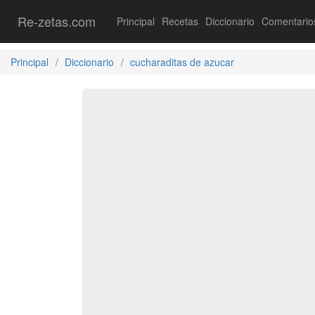
Re-zetas.com
Principal
Recetas
Diccionario
Comentario
Principal
Diccionario
cucharaditas de azucar