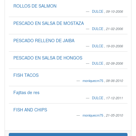
ROLLOS DE SALMON
DULCE
,
09-10-2006
PESCADO EN SALSA DE MOSTAZA
DULCE
,
21-02-2006
PESCADO RELLENO DE JAIBA
DULCE
,
19-03-2006
PESCADO EN SALSA DE HONGOS
DULCE
,
02-08-2006
FISH TACOS
moniquecm75
,
08-06-2010
Fajitas de res
DULCE
,
17-12-2011
FISH AND CHIPS
moniquecm75
,
21-05-2010