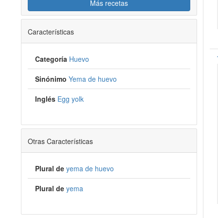
Más recetas
Características
Categoría
Huevo
Sinónimo
Yema de huevo
Inglés
Egg yolk
Otras Características
Plural de
yema de huevo
Plural de
yema