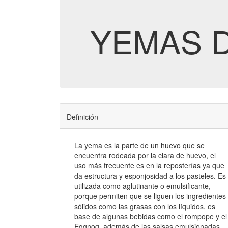
YEMAS 
Definición
La yema es la parte de un huevo que se
encuentra rodeada por la clara de huevo, el
uso más frecuente es en la reposterías ya que
da estructura y esponjosidad a los pasteles. Es
utilizada como aglutinante o emulsificante,
porque permiten que se liguen los ingredientes
sólidos como las grasas con los líquidos, es
base de algunas bebidas como el rompope y el
Eggnog, además de las salsas emulsionadas