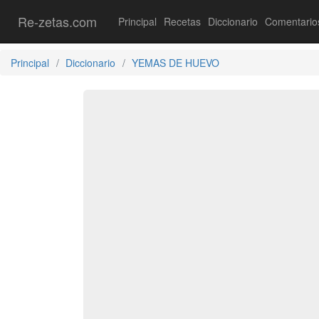
Re-zetas.com
Principal
Recetas
Diccionario
Comentario
Principal
Diccionario
YEMAS DE HUEVO