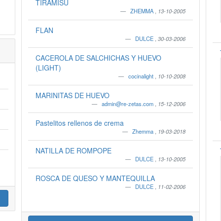
TIRAMISU
ZHEMMA
,
13-10-2005
FLAN
DULCE
,
30-03-2006
CACEROLA DE SALCHICHAS Y HUEVO
(LIGHT)
cocinalight
,
10-10-2008
MARINITAS DE HUEVO
admin@re-zetas.com
,
15-12-2006
Pastelitos rellenos de crema
Zhemma
,
19-03-2018
NATILLA DE ROMPOPE
DULCE
,
13-10-2005
ROSCA DE QUESO Y MANTEQUILLA
DULCE
,
11-02-2006