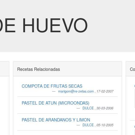
DE HUEVO
Recetas Relacionadas
Co
COMPOTA DE FRUTAS SECAS
marigom@re-zetas.com
,
17-02-2007
PASTEL DE ATUN (MICROONDAS)
DULCE
,
30-03-2006
PASTEL DE ARANDANOS Y LIMON
DULCE
,
05-10-2005