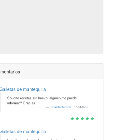
mentarios
Galletas de mantequilla
Solicito recetas sin huevo, alguien me puede
informar? Gracias
malufaritadx05
,
07-04-2013
Galletas de mantequilla