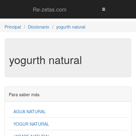
Re-zetas.com
Principal
Diccionario
yogurth natural
yogurth natural
Para saber más
AGUA NATURAL
YOGUR NATURAL