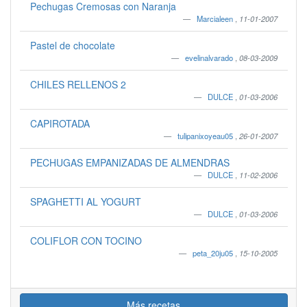
Pechugas Cremosas con Naranja
Marcialeen
,
11-01-2007
Pastel de chocolate
evelinalvarado
,
08-03-2009
CHILES RELLENOS 2
DULCE
,
01-03-2006
CAPIROTADA
tulipanixoyeau05
,
26-01-2007
PECHUGAS EMPANIZADAS DE ALMENDRAS
DULCE
,
11-02-2006
SPAGHETTI AL YOGURT
DULCE
,
01-03-2006
COLIFLOR CON TOCINO
peta_20ju05
,
15-10-2005
Más recetas